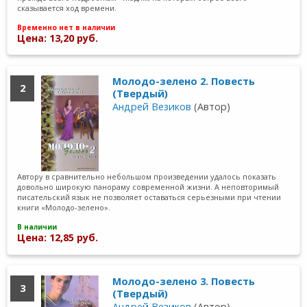
сказывается ход времени.
Временно нет в наличии
Цена: 13,20 руб.
Молодо-зелено 2. Повесть
2
(Твердый)
Андрей Везиков
(Автор)
Автору в сравнительно небольшом произведении удалось показать
довольно широкую панораму современной жизни. А неповторимый
писательский язык не позволяет оставаться серьезными при чтении
книги «Молодо-зелено».
В наличии
Цена: 12,85 руб.
Молодо-зелено 3. Повесть
3
(Твердый)
Андрей Везиков
(Автор)