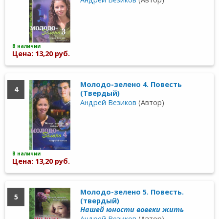
В наличии
Цена: 13,20 руб.
Молодо-зелено 4. Повесть
4
(Твердый)
Андрей Везиков
(Автор)
В наличии
Цена: 13,20 руб.
Молодо-зелено 5. Повесть.
5
(твердый)
Нашей юности вовеки жить
Андрей Везиков
(Автор)