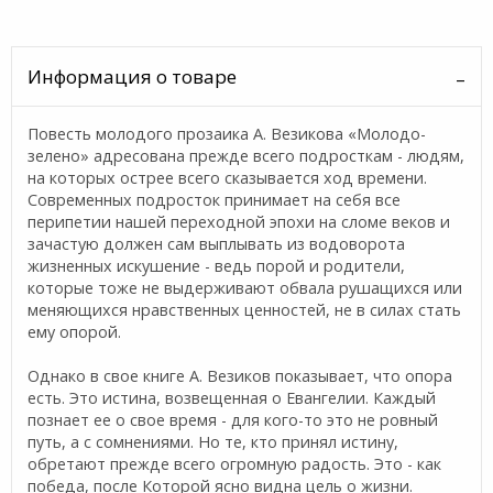
Информация о товаре
Повесть молодого прозаика А. Везикова «Молодо-
зелено» адресована прежде всего подросткам - людям,
на которых острее всего сказывается ход времени.
Современных подросток принимает на себя все
перипетии нашей переходной эпохи на сломе веков и
зачастую должен сам выплывать из водоворота
жизненных искушение - ведь порой и родители,
которые тоже не выдерживают обвала рушащихся или
меняющихся нравственных ценностей, не в силах стать
ему опорой.
Однако в свое книге А. Везиков показывает, что опора
есть. Это истина, возвещенная о Евангелии. Каждый
познает ее о свое время - для кого-то это не ровный
путь, а с сомнениями. Но те, кто принял истину,
обретают прежде всего огромную радость. Это - как
победа, после Которой ясно видна цель о жизни.