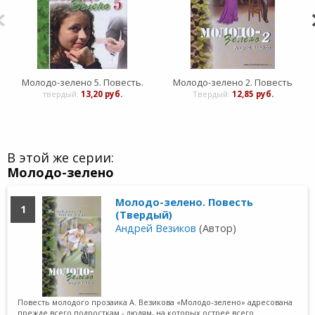
Молодо-зелено 5. Повесть.
Молодо-зелено 2. Повесть
твердый:
13,20 руб.
Твердый:
12,85 руб.
В этой же серии:
Молодо-зелено
Молодо-зелено. Повесть
1
(Твердый)
Андрей Везиков
(Автор)
Повесть молодого прозаика А. Везикова «Молодо-зелено» адресована
прежде всего подросткам - людям, на которых острее всего