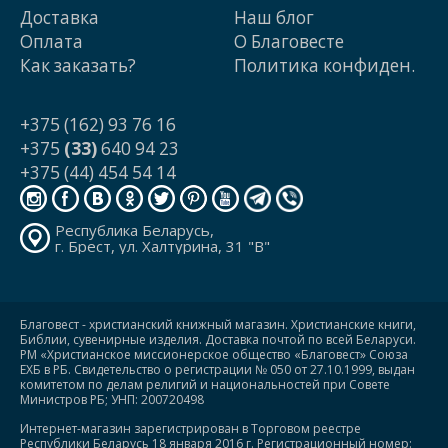
Доставка
Наш блог
Оплата
О Благовесте
Как заказать?
Политика конфиден.
+375 (162) 93 76 16
+375
(33)
640 94 23
+375 (44) 454 54 14
Республика Беларусь,
г. Брест, ул. Халтурина, 31 "В"
Благовест - христианский книжный магазин. Христианские книги,
Библии, сувенирные изделия. Доставка почтой по всей Беларуси.
РМ «Христианское миссионерское общество «Благовест» Союза
ЕХБ в РБ. Свидетельство о регистрации № 050 от 27.10.1999, выдан
комитетом по делам религий и национальностей при Совете
Министров РБ; УНП: 200720498
Интернет-магазин зарегистрирован в Торговом реестре
Республики Беларусь 18 января 2016 г. Регистрационный номер: