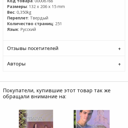
Код товара
: 00006788
Размеры
: 132 x 206 x 15 mm
Вес
: 0,350kg
Переплет
: Твердый
Количество страниц
: 251
Язык
: Русский
Отзывы посетителей
Авторы
Покупатели, купившие этот товар так же
обращали внимание на: