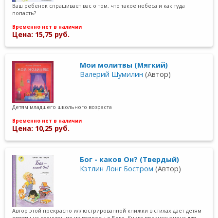
Ваш ребенок спрашивает вас о том, что такое небеса и как туда
попасть?
Временно нет в наличии
Цена: 15,75 руб.
Мои молитвы (Мягкий)
Валерий Шумилин
(Автор)
Детям младшего школьного возраста
Временно нет в наличии
Цена: 10,25 руб.
Бог - каков Он? (Твердый)
Кэтлин Лонг Бостром
(Автор)
Автор этой прекрасно иллюстрированной книжки в стихах дает детям
ответы на волнующие их вопросы о Боге. Книга предназначена для