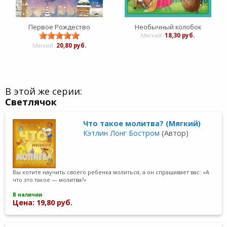
Первое Рождество
Необычный колобок
Мягкий:
18,30 руб.
Мягкий:
20,80 руб.
В этой же серии:
Светлячок
Что такое молитва? (Мягкий)
Кэтлин Лонг Бостром
(Автор)
Вы хотите научить своего ребенка молиться, а он спрашивает вас: «А
что это такое — молитва?»
В наличии
Цена: 19,80 руб.