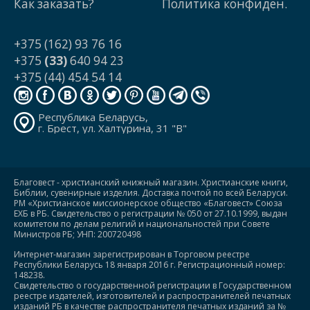
Как заказать?
Политика конфиден.
+375 (162) 93 76 16
+375
(33)
640 94 23
+375 (44) 454 54 14
Республика Беларусь,
г. Брест, ул. Халтурина, 31 "В"
Благовест - христианский книжный магазин. Христианские книги,
Библии, сувенирные изделия. Доставка почтой по всей Беларуси.
РМ «Христианское миссионерское общество «Благовест» Союза
ЕХБ в РБ. Свидетельство о регистрации № 050 от 27.10.1999, выдан
комитетом по делам религий и национальностей при Совете
Министров РБ; УНП: 200720498
Интернет-магазин зарегистрирован в Торговом реестре
Республики Беларусь 18 января 2016 г. Регистрационный номер:
148238.
Свидетельство о государственной регистрации в Государственном
реестре издателей, изготовителей и распространителей печатных
изданий РБ в качестве распространителя печатных изданий за №