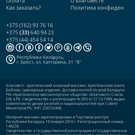
Оплата
О Благовесте
Как заказать?
Политика конфиден.
+375 (162) 93 76 16
+375
(33)
640 94 23
+375 (44) 454 54 14
Республика Беларусь,
г. Брест, ул. Халтурина, 31 "В"
Благовест - христианский книжный магазин. Христианские книги,
Библии, сувенирные изделия. Доставка почтой по всей Беларуси.
РМ «Христианское миссионерское общество «Благовест» Союза
ЕХБ в РБ. Свидетельство о регистрации № 050 от 27.10.1999, выдан
комитетом по делам религий и национальностей при Совете
Министров РБ; УНП: 200720498
Интернет-магазин зарегистрирован в Торговом реестре
Республики Беларусь 18 января 2016 г. Регистрационный номер:
148238.
Свидетельство о государственной регистрации в Государственном