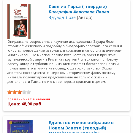
Савл из Тарса ( твердый)
Биография Апостола Павла
Эдуард Лозе
(Автор)
Опираясь на современные научные исследования, Эдуард Лозе
строит объективную и подробную биографию апостола: его семья и
юность, превращение из гонителя христиан в «апостола язычников»,
многочисленные миссионерские путешествия, арест и принятие
мученической смерти в Риме. Как крупный специалист по Новому
Завету, автор с глубоким пониманием излагает богословие Павла и
показывает его влияние на последующее христианство. Образ
апостола воссоздается на широком историческом фоне, поэтому
читатель получит яркое представление не только о жизни и
деятельности Павла, но и о мире первых христиан в целом.
Временно нет в наличии
Цена: 48,90 руб.
Единство и многообразие в
Новом Завете (твердый)