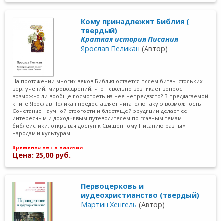
Кому принадлежит Библия (
твердый)
Краткая история Писания
Ярослав Пеликан
(Автор)
На протяжении многих веков Библия остается полем битвы стольких
вер, учений, мировоззрений, что невольно возникает вопрос:
возможно ли вообще посмотреть на нее непредвзято? В предлагаемой
книге Ярослав Пеликан предоставляет читателю такую возможность.
Сочетание научной строгости и блестящей эрудиции делает ее
интересным и доходчивым путеводителем по главным темам
библеистики, открывая доступ к Священному Писанию разным
народам и культурам.
Временно нет в наличии
Цена: 25,00 руб.
Первоцерковь и
иудеохристианство (твердый)
Мартин Хенгель
(Автор)