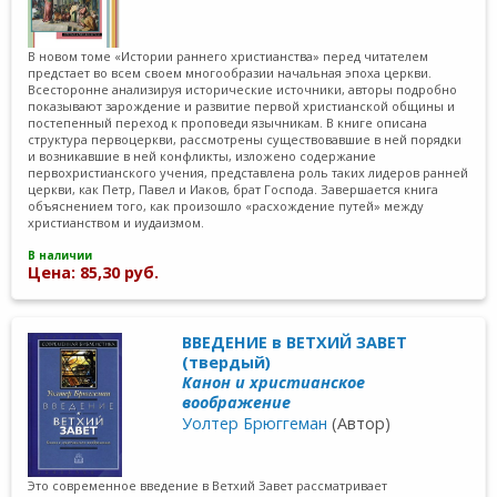
В новом томе «Истории раннего христианства» перед читателем
предстает во всем своем многообразии начальная эпоха церкви.
Всесторонне анализируя исторические источники, авторы подробно
показывают зарождение и развитие первой христианской общины и
постепенный переход к проповеди язычникам. В книге описана
структура первоцеркви, рассмотрены существовавшие в ней порядки
и возникавшие в ней конфликты, изложено содержание
первохристианского учения, представлена роль таких лидеров ранней
церкви, как Петр, Павел и Иаков, брат Господа. Завершается книга
объяснением того, как произошло «расхождение путей» между
христианством и иудаизмом.
В наличии
Цена: 85,30 руб.
ВВЕДЕНИЕ в ВЕТХИЙ ЗАВЕТ
(твердый)
Канон и христианское
воображение
Уолтер Брюггеман
(Автор)
Это современное введение в Ветхий Завет рассматривает