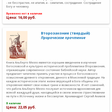
- не бесстрастие, не апатия, а - симпатия, сострадание. Сострадание
Богу и человеку.
Временно нет в наличии
Цена: 16,00 руб.
Второзаконие (твердый)
Пророческое прочтение
Книга Альберто Мелло является хорошим введением в изучение
богословской и культурно-исторической проблематики Второзакония,
отражающим современное состояние библейской науки. Автор
предлагает читателю принять участие в процессе богословского
осмысления древнего откровения, данного в Моисеевой традиции. На
каждом историческом этапе жизни верующей в Бога общины это
откровение являет свои новые грани и возможности. И нет сомнений,
что работа Альберто Мелло послужит источником вдохновения для
всякой жаждущей души, находящейся в своем земном странствовании
на пути к Источнику жизни и бессмертия. Архимандрит Сергий Акимов
В наличии
Цена: 22,05 руб.