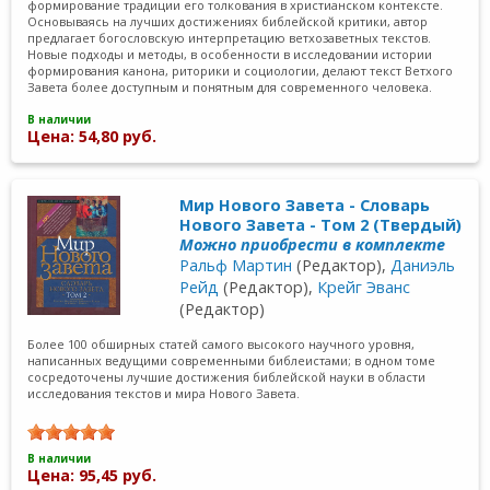
формирование традиции его толкования в христианском контексте.
Основываясь на лучших достижениях библейской критики, автор
предлагает богословскую интерпретацию ветхозаветных текстов.
Новые подходы и методы, в особенности в исследовании истории
формирования канона, риторики и социологии, делают текст Ветхого
Завета более доступным и понятным для современного человека.
В наличии
Цена: 54,80 руб.
Мир Нового Завета - Словарь
Нового Завета - Том 2 (Твердый)
Можно приобрести в комплекте
Ральф Мартин
(Редактор),
Даниэль
Рейд
(Редактор),
Крейг Эванс
(Редактор)
Более 100 обширных статей самого высокого научного уровня,
написанных ведущими современными библеистами; в одном томе
сосредоточены лучшие достижения библейской науки в области
исследования текстов и мира Нового Завета.
В наличии
Цена: 95,45 руб.