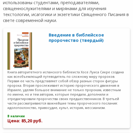
использованы студентами, преподавателями,
священнослужителями и мирянами для изучения
текстологии, исагогики и экзегетики Священного Писания в
свете современной науки.
Введение в библейское
пророчество (твердый)
Книга авторитетного испанского библеиста Хосе Луиса Сикре создана
как всеобъемлющий путеводитель по сложному миру пророков.
Первая ее часть представляет собой обзор разных сторон фигуры
пророка. Вторая прослеживает историю пророческого движения в
Израиле, уделяя большое внимание не только пророкам, известным
по имени, но и тем авторам, которые передали, дополнили и
отредактировали пророчества своих предшественников. В третьей
части рассматриваются важнейшие темы пророческого послания:
идолопоклонство, правосудие, культ, история, мессианизм.
В наличии
Цена: 85,20 руб.