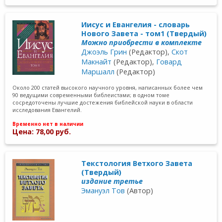
Иисус и Евангелия - словарь
Нового Завета - том1 (Твердый)
Можно приобрести в комплекте
Джоэль Грин
(Редактор),
Скот
Макнайт
(Редактор),
Говард
Маршалл
(Редактор)
Около 200 статей высокого научного уровня, написанных более чем
90 ведущими современными библеистами; в одном томе
сосредоточены лучшие достежения библейской науки в области
исследования Евангелий.
Временно нет в наличии
Цена: 78,00 руб.
Текстология Ветхого Завета
(Твердый)
издание третье
Эмануэл Тов
(Автор)