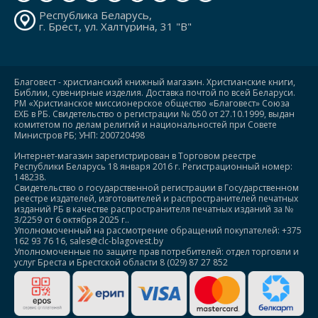
Республика Беларусь,
г. Брест, ул. Халтурина, 31 "В"
Благовест - христианский книжный магазин. Христианские книги,
Библии, сувенирные изделия. Доставка почтой по всей Беларуси.
РМ «Христианское миссионерское общество «Благовест» Союза
ЕХБ в РБ. Свидетельство о регистрации № 050 от 27.10.1999, выдан
комитетом по делам религий и национальностей при Совете
Министров РБ; УНП: 200720498
Интернет-магазин зарегистрирован в Торговом реестре
Республики Беларусь 18 января 2016 г. Регистрационный номер:
148238.
Свидетельство о государственной регистрации в Государственном
реестре издателей, изготовителей и распространителей печатных
изданий РБ в качестве распространителя печатных изданий за №
3/2259 от 6 октября 2025 г..
Уполномоченный на рассмотрение обращений покупателей: +375
162 93 76 16, sales@clc-blagovest.by
Уполномоченные по защите прав потребителей: отдел торговли и
услуг Бреста и Брестской области 8 (029) 87 27 852