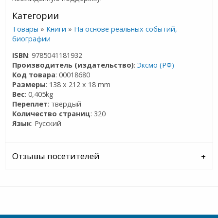
Категории
Товары
»
Книги
»
На основе реальных событий,
биографии
ISBN
: 9785041181932
Производитель (издательство)
:
Эксмо (РФ)
Код товара
: 00018680
Размеры
: 138 x 212 x 18 mm
Вес
: 0,405kg
Переплет
: твердый
Количество страниц
: 320
Язык
: Русский
Отзывы посетителей