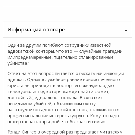
Информация о товаре
Один за другим погибают сотрудникиизвестной
адвокатской конторы. Что это — случайные трагедии
илипреднамеренные, тщательно спланированные
убийства?
Ответ на этот вопрос пытается отыскать начинающий
адвокат. Однакослужебное рвение новоиспеченного
юриста не приводит в восторг его жену,молодую
тележурналистку, которя жаждет найти сюжет,
достойныйфедерального канала. В схватке с
невидимым убийцей, объявившим охоту
насотрудников адвокатской конторы, сталкиваются
профессиональные интересысупругов. Кому-то надо
пожертвовать карьерой, чтобы спасти семью…
Рэнди Сингер в очередной раз предлагает читателям