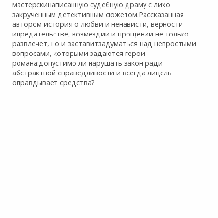
мастерскинаписанную судебную драму с лихо
закрученным детективным сюжетом.Рассказанная
автором история о любви и ненависти, верности
ипредательстве, возмездии и прощении не только
развлечет, но и заставитзадуматься над непростыми
вопросами, которыми задаются герои
романа:допустимо ли нарушать закон ради
абстрактной справедливости и всегда лицель
оправдывает средства?