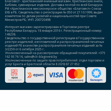
Благовест - христианский книжный магазин. Христианские книги,
Библии, сувенирные изделия. Доставка почтой по всей Беларуси.
РМ «Христианское миссионерское общество «Благовест» Союза
ЕХБ в РБ. Свидетельство о регистрации № 050 от 27.10.1999, выдан
комитетом по делам религий и национальностей при Совете
Министров РБ; УНП: 200720498
Интернет-магазин зарегистрирован в Торговом реестре
Республики Беларусь 18 января 2016 г. Регистрационный номер:
148238.
Свидетельство о государственной регистрации в Государственном
реестре издателей, изготовителей и распространителей печатных
изданий РБ в качестве распространителя печатных изданий за №
3/2259 от 6 октября 2025 г..
Уполномоченный на рассмотрение обращений покупателей: +375
162 93 76 16, sales@clc-blagovest.by
Уполномоченные по защите прав потребителей: отдел торговли и
услуг Бреста и Брестской области 8 (029) 87 27 852