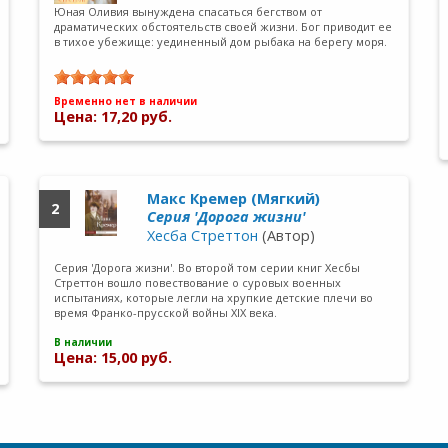
Юная Оливия вынуждена спасаться бегством от
драматических обстоятельств своей жизни. Бог приводит ее
в тихое убежище: уединенный дом рыбака на берегу моря.
Временно нет в наличии
Цена: 17,20 руб.
Макс Кремер (Мягкий)
2
Серия 'Дорога жизни'
Хесба Стреттон
(Автор)
Серия 'Дорога жизни'. Во второй том серии книг Хесбы
Стреттон вошло повествование о суровых военных
испытаниях, которые легли на хрупкие детские плечи во
время Франко-прусской войны XIX века.
В наличии
Цена: 15,00 руб.