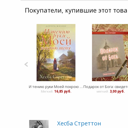
Покупатели, купившие этот това
И тению руки Моей покрою тебя - книга 2
Мягкий:
16,85 руб.
мягкий:
3,00 руб.
Хесба Стреттон