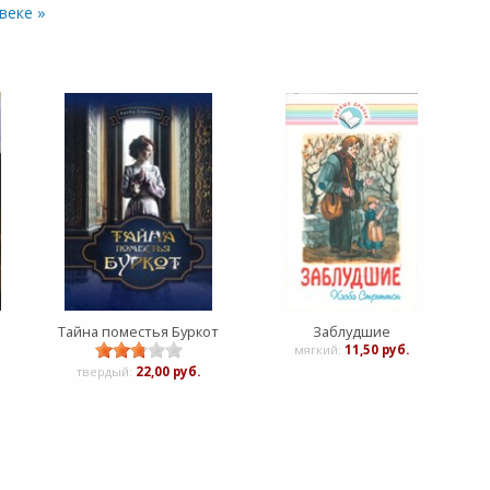
веке »
Тайна поместья Буркот
Заблудшие
мягкий:
11,50 руб.
твердый:
22,00 руб.