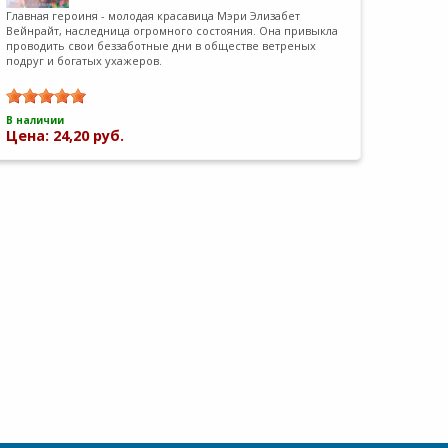
Главная героиня - молодая красавица Мэри Элизабет
Вейнрайт, наследница огромного состояния. Она привыкла
проводить свои беззаботные дни в обществе ветреных
подруг и богатых ухажеров.
В наличии
Цена: 24,20 руб.