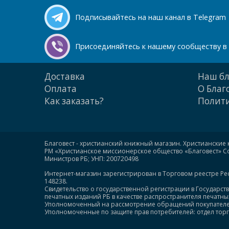
Подписывайтесь на наш канал в Telegram
Присоединяйтесь к нашему сообществу в 
Доставка
Наш бл
Оплата
О Благ
Как заказать?
Полити
Благовест - христианский книжный магазин. Христианские 
РМ «Христианское миссионерское общество «Благовест» Сою
Министров РБ; УНП: 200720498
Интернет-магазин зарегистрирован в Торговом реестре Ре
148238.
Свидетельство о государственной регистрации в Государст
печатных изданий РБ в качестве распространителя печатных 
Уполномоченный на рассмотрение обращений покупателей: +
Уполномоченные по защите прав потребителей: отдел торгов