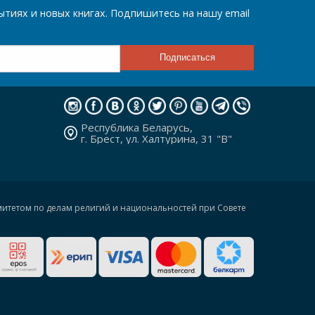
тиях и новых книгах. Подпишитесь на нашу email
Республика Беларусь,
г. Брест, ул. Халтурина, 31 "В"
омитетом по делам религий и национальностей при Совете