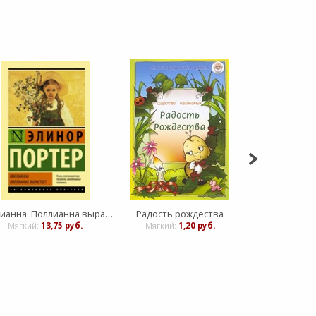
Поллианна. Поллианна вырастает
Радость рождества
Вст
Мягкий:
13,75 руб.
Мягкий:
1,20 руб.
Мягкий:
1