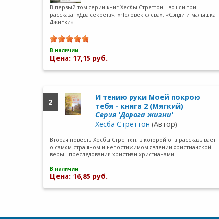
В первый том серии книг Хесбы Стреттон - вошли три
рассказа: «Два секрета», «Человек слова», «Сэнди и малышка
Джипси»
В наличии
Цена: 17,15 руб.
И тению руки Моей покрою
2
тебя - книга 2 (Мягкий)
Серия 'Дорога жизни'
Хесба Стреттон
(Автор)
Вторая повесть Хесбы Стреттон, в которой она рассказывает
о самом страшном и непостижимом явлении христианской
веры - преследовании христиан христианами
В наличии
Цена: 16,85 руб.