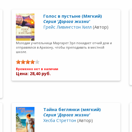
Голос в пустыне (Мягкий)
Серия 'Дорога жизни'
Грейс Ливингстон Хилл
(Автор)
Молодая учительница Маргарет Эрл покидает отчий дом и
отправлялся в Аризону, чтобы преподавать в местной
школе.
Временно нет в наличии
Цена: 28,40 руб.
Тайна беглянки (мягкий)
Серия 'Дорога жизни'
Хесба Стреттон
(Автор)