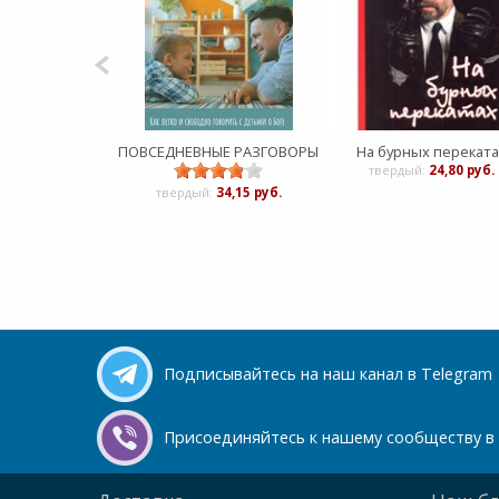
ПОВСЕДНЕВНЫЕ РАЗГОВОРЫ
На бурных переката
твердый:
24,80 руб.
твердый:
34,15 руб.
Подписывайтесь на наш канал в Telegram
Присоединяйтесь к нашему сообществу в 