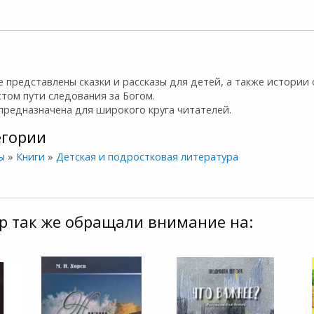
е представлены сказки и рассказы для детей, а также истории 
том пути следования за Богом.
предназначена для широкого круга читателей.
егории
ы
»
Книги
»
Детская и подростковая литература
р так же обращали внимание на: