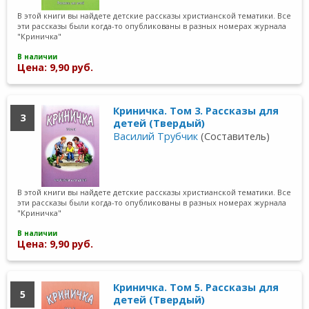
В этой книги вы найдете детские рассказы христианской тематики. Все
эти рассказы были когда-то опубликованы в разных номерах журнала
"Криничка"
В наличии
Цена: 9,90 руб.
Криничка. Том 3. Рассказы для
3
детей (Твердый)
Василий Трубчик
(Составитель)
В этой книги вы найдете детские рассказы христианской тематики. Все
эти рассказы были когда-то опубликованы в разных номерах журнала
"Криничка"
В наличии
Цена: 9,90 руб.
Криничка. Том 5. Рассказы для
5
детей (Твердый)