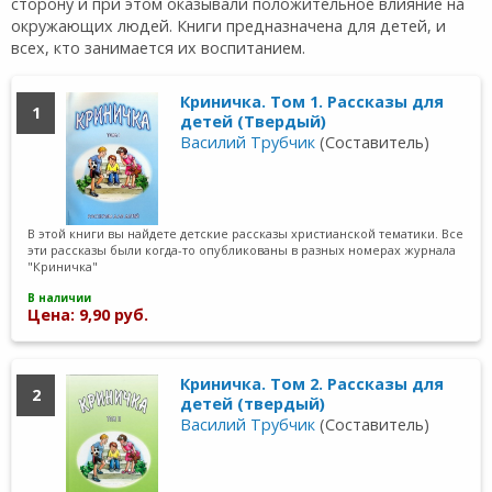
сторону и при этом оказывали положительное влияние на
окружающих людей. Книги предназначена для детей, и
всех, кто занимается их воспитанием.
Криничка. Том 1. Рассказы для
1
детей (Твердый)
Василий Трубчик
(Составитель)
В этой книги вы найдете детские рассказы христианской тематики. Все
эти рассказы были когда-то опубликованы в разных номерах журнала
"Криничка"
В наличии
Цена: 9,90 руб.
Криничка. Том 2. Рассказы для
2
детей (твердый)
Василий Трубчик
(Составитель)