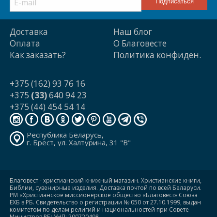
Доставка
Наш блог
Оплата
О Благовесте
Как заказать?
Политика конфиден.
+375 (162) 93 76 16
+375
(33)
640 94 23
+375 (44) 454 54 14
Республика Беларусь,
г. Брест, ул. Халтурина, 31 "В"
Благовест - христианский книжный магазин. Христианские книги,
Библии, сувенирные изделия. Доставка почтой по всей Беларуси.
РМ «Христианское миссионерское общество «Благовест» Союза
ЕХБ в РБ. Свидетельство о регистрации № 050 от 27.10.1999, выдан
комитетом по делам религий и национальностей при Совете
Министров РБ; УНП: 200720498