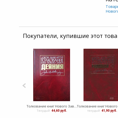
Товар
Новог
Покупатели, купившие этот това
Толкование книг Нового Завета - Деяния
Твердый:
44,60 руб.
твердый:
41,90 руб.