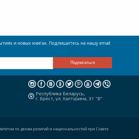
тиях и новых книгах. Подпишитесь на нашу email
Республика Беларусь,
г. Брест, ул. Халтурина, 31 "В"
омитетом по делам религий и национальностей при Совете