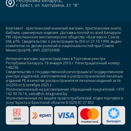
Республика Беларусь,
г. Брест, ул. Халтурина, 31 "В"
Благовест - христианский книжный магазин. Христианские книги,
Библии, сувенирные изделия. Доставка почтой по всей Беларуси.
РМ «Христианское миссионерское общество «Благовест» Союза
ЕХБ в РБ. Свидетельство о регистрации № 050 от 27.10.1999, выдан
комитетом по делам религий и национальностей при Совете
Министров РБ; УНП: 200720498
Интернет-магазин зарегистрирован в Торговом реестре
Республики Беларусь 18 января 2016 г. Регистрационный номер:
148238.
Свидетельство о государственной регистрации в Государственном
реестре издателей, изготовителей и распространителей печатных
изданий РБ в качестве распространителя печатных изданий за №
3/2259 от 6 октября 2025 г..
Уполномоченный на рассмотрение обращений покупателей: +375
162 93 76 16, sales@clc-blagovest.by
Уполномоченные по защите прав потребителей: отдел торговли и
услуг Бреста и Брестской области 8 (029) 87 27 852