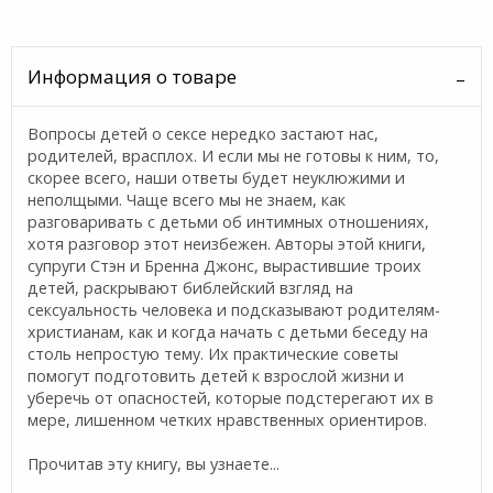
Информация о товаре
Вопросы детей о сексе нередко застают нас,
родителей, врасплох. И если мы не готовы к ним, то,
скорее всего, наши ответы будет неуклюжими и
неполщыми. Чаще всего мы не знаем, как
разговаривать с детьми об интимных отношениях,
хотя разговор этот неизбежен. Авторы этой книги,
супруги Стэн и Бренна Джонс, вырастившие троих
детей, раскрывают библейский взгляд на
сексуальность человека и подсказывают родителям-
христианам, как и когда начать с детьми беседу на
столь непростую тему. Их практические советы
помогут подготовить детей к взрослой жизни и
уберечь от опасностей, которые подстерегают их в
мере, лишенном четких нравственных ориентиров.
Прочитав эту книгу, вы узнаете...