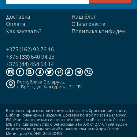
Доставка
Наш блог
Оплата
О Благовесте
Как заказать?
Политика конфиден.
+375 (162) 93 76 16
+375
(33)
640 94 23
+375 (44) 454 54 14
Республика Беларусь,
г. Брест, ул. Халтурина, 31 "В"
Благовест - христианский книжный магазин. Христианские книги,
Библии, сувенирные изделия. Доставка почтой по всей Беларуси.
РМ «Христианское миссионерское общество «Благовест» Союза
ЕХБ в РБ. Свидетельство о регистрации № 050 от 27.10.1999, выдан
комитетом по делам религий и национальностей при Совете
Министров РБ; УНП: 200720498