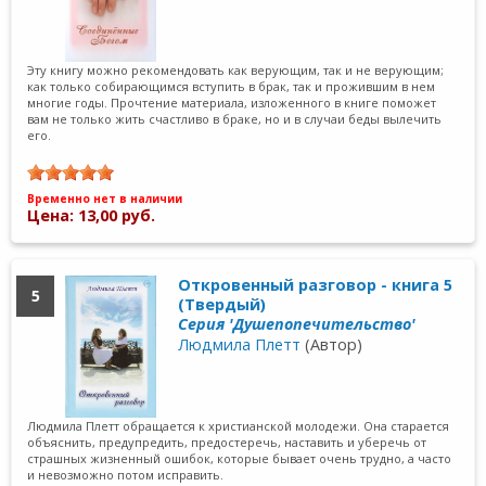
Эту книгу можно рекомендовать как верующим, так и не верующим;
как только собирающимся вступить в брак, так и прожившим в нем
многие годы. Прочтение материала, изложенного в книге поможет
вам не только жить счастливо в браке, но и в случаи беды вылечить
его.
Временно нет в наличии
Цена: 13,00 руб.
Откровенный разговор - книга 5
5
(Твердый)
Серия 'Душепопечительство'
Людмила Плетт
(Автор)
Людмила Плетт обращается к христианской молодежи. Она старается
объяснить, предупредить, предостеречь, наставить и уберечь от
страшных жизненный ошибок, которые бывает очень трудно, а часто
и невозможно потом исправить.