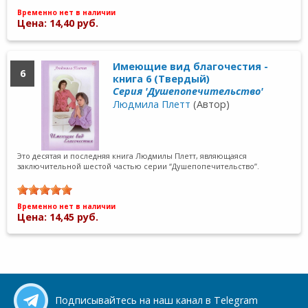
Временно нет в наличии
Цена: 14,40 руб.
Имеющие вид благочестия -
6
книга 6 (Твердый)
Серия 'Душепопечительство'
Людмила Плетт
(Автор)
Это десятая и последняя книга Людмилы Плетт, являющаяся
заключительной шестой частью серии “Душепопечительство”.
Временно нет в наличии
Цена: 14,45 руб.
Подписывайтесь на наш канал в Telegram