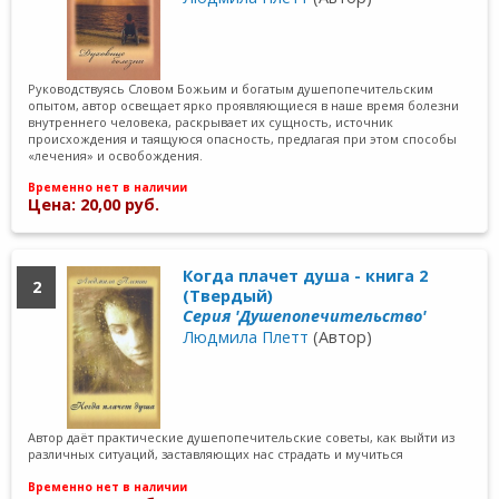
Руководствуясь Словом Божьим и богатым душепопечительским
опытом, автор освещает ярко проявляющиеся в наше время болезни
внутреннего человека, раскрывает их сущность, источник
происхождения и таящуюся опасность, предлагая при этом способы
«лечения» и освобождения.
Временно нет в наличии
Цена: 20,00 руб.
Когда плачет душа - книга 2
2
(Твердый)
Серия 'Душепопечительство'
Людмила Плетт
(Автор)
Автор даёт практические душепопечительские советы, как выйти из
различных ситуаций, заставляющих нас страдать и мучиться
Временно нет в наличии