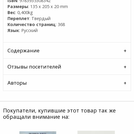
ISBN
: 9783935308342
Размеры
: 135 x 205 x 20 mm
Вес
: 0,400kg
Переплет
: Твердый
Количество страниц
: 368
Язык
: Русский
Содержание
Отзывы посетителей
Авторы
Покупатели, купившие этот товар так же
обращали внимание на: