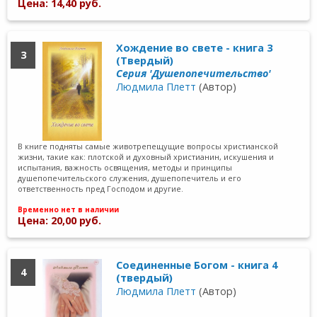
Цена: 14,40 руб.
Хождение во свете - книга 3
3
(Твердый)
Серия 'Душепопечительство'
Людмила Плетт
(Автор)
В книге подняты самые животрепещущие вопросы христианской
жизни, такие как: плотской и духовный христианин, искушения и
испытания, важность освящения, методы и принципы
душепопечительского служения, душепопечитель и его
ответственность пред Господом и другие.
Временно нет в наличии
Цена: 20,00 руб.
Соединенные Богом - книга 4
4
(твердый)
Людмила Плетт
(Автор)