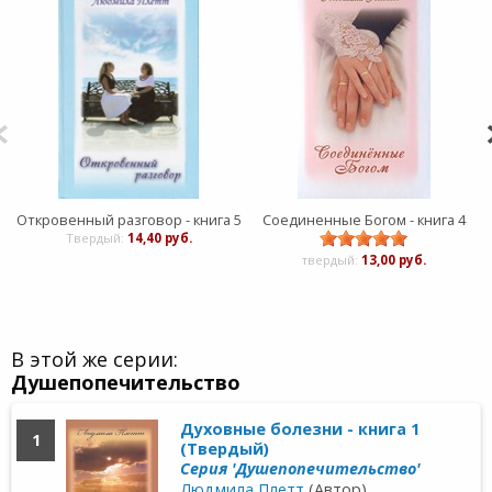
Откровенный разговор - книга 5
Соединенные Богом - книга 4
Твердый:
14,40 руб.
твердый:
13,00 руб.
В этой же серии:
Душепопечительство
Духовные болезни - книга 1
1
(Твердый)
Серия 'Душепопечительство'
Людмила Плетт
(Автор)