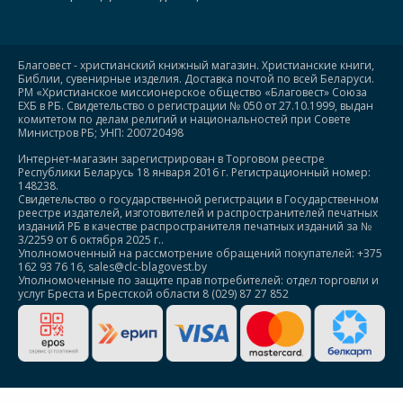
Благовест - христианский книжный магазин. Христианские книги,
Библии, сувенирные изделия. Доставка почтой по всей Беларуси.
РМ «Христианское миссионерское общество «Благовест» Союза
ЕХБ в РБ. Свидетельство о регистрации № 050 от 27.10.1999, выдан
комитетом по делам религий и национальностей при Совете
Министров РБ; УНП: 200720498
Интернет-магазин зарегистрирован в Торговом реестре
Республики Беларусь 18 января 2016 г. Регистрационный номер:
148238.
Свидетельство о государственной регистрации в Государственном
реестре издателей, изготовителей и распространителей печатных
изданий РБ в качестве распространителя печатных изданий за №
3/2259 от 6 октября 2025 г..
Уполномоченный на рассмотрение обращений покупателей: +375
162 93 76 16, sales@clc-blagovest.by
Уполномоченные по защите прав потребителей: отдел торговли и
услуг Бреста и Брестской области 8 (029) 87 27 852