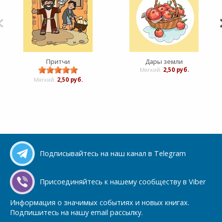
Притчи
Дары земли
Мягкий:
2,50 руб.
Мягкий:
2,50 руб.
Подписывайтесь на наш канал в Telegram
Присоединяйтесь к нашему сообществу в Viber
Информация о значимых событиях и новых книгах.
Подпишитесь на нашу email рассылку.