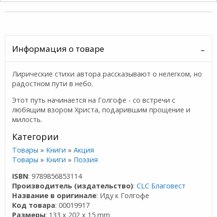
Информация о товаре
Лирические стихи автора рассказывают о нелегком, но
радостном пути в небо.
Этот путь начинается на Голгофе - со встречи с
любящим взором Христа, подарившим прощение и
милость.
Категории
Товары
»
Книги
»
Акция
Товары
»
Книги
»
Поэзия
ISBN
: 9789856853114
Производитель (издательство)
:
CLC Благовест
Название в оригинале
: Иду к Голгофе
Код товара
: 00019917
Размеры
: 133 x 202 x 15 mm