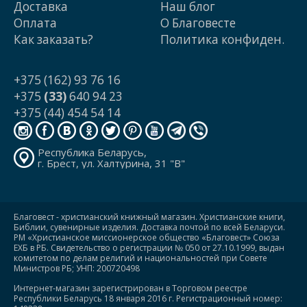
Доставка
Наш блог
Оплата
О Благовесте
Как заказать?
Политика конфиден.
+375 (162) 93 76 16
+375
(33)
640 94 23
+375 (44) 454 54 14
Республика Беларусь,
г. Брест, ул. Халтурина, 31 "В"
Благовест - христианский книжный магазин. Христианские книги,
Библии, сувенирные изделия. Доставка почтой по всей Беларуси.
РМ «Христианское миссионерское общество «Благовест» Союза
ЕХБ в РБ. Свидетельство о регистрации № 050 от 27.10.1999, выдан
комитетом по делам религий и национальностей при Совете
Министров РБ; УНП: 200720498
Интернет-магазин зарегистрирован в Торговом реестре
Республики Беларусь 18 января 2016 г. Регистрационный номер: