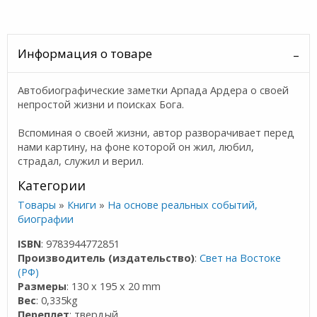
Информация о товаре
Автобиографические заметки Арпада Ардера о своей
непростой жизни и поисках Бога.
Вспоминая о своей жизни, автор разворачивает перед
нами картину, на фоне которой он жил, любил,
страдал, служил и верил.
Категории
Товары
»
Книги
»
На основе реальных событий,
биографии
ISBN
: 9783944772851
Производитель (издательство)
:
Свет на Востоке
(РФ)
Размеры
: 130 x 195 x 20 mm
Вес
: 0,335kg
Переплет
: твердый