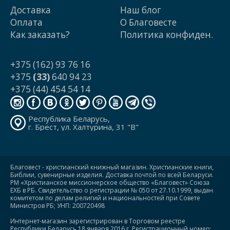
Доставка
Наш блог
Оплата
О Благовесте
Как заказать?
Политика конфиден.
+375 (162) 93 76 16
+375
(33)
640 94 23
+375 (44) 454 54 14
Республика Беларусь,
г. Брест, ул. Халтурина, 31 "В"
Благовест - христианский книжный магазин. Христианские книги,
Библии, сувенирные изделия. Доставка почтой по всей Беларуси.
РМ «Христианское миссионерское общество «Благовест» Союза
ЕХБ в РБ. Свидетельство о регистрации № 050 от 27.10.1999, выдан
комитетом по делам религий и национальностей при Совете
Министров РБ; УНП: 200720498
Интернет-магазин зарегистрирован в Торговом реестре
Республики Беларусь 18 января 2016 г. Регистрационный номер: