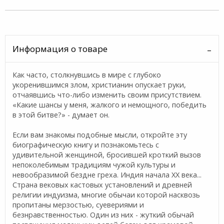
Информация о товаре
Как часто, столкнувшись в мире с глубоко
укоренившимся злом, христианин опускает руки,
отчаявшись что-либо изменить своим присутствием.
«Какие шансы у меня, жалкого и немощного, победить
в этой битве?» - думает он.
Если вам знакомы подобные мысли, откройте эту
биографическую книгу и познакомьтесь с
удивительной женщиной, бросившей кроткий вызов
непоколебимым традициям чужой культуры и
невообразимой бездне греха. Индия начала ХХ века...
Страна вековых кастовых установлений и древней
религии индуизма, многие обычаи которой насквозь
пропитаны мерзостью, суевериями и
безнравственностью. Один из них - жуткий обычай