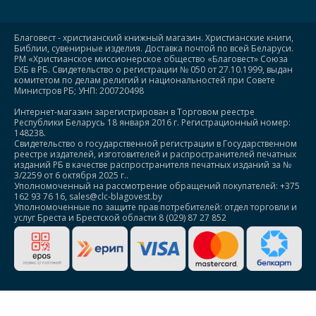
Благовест - христианский книжный магазин. Христианские книги,
Библии, сувенирные изделия. Доставка почтой по всей Беларуси.
РМ «Христианское миссионерское общество «Благовест» Союза
ЕХБ в РБ. Свидетельство о регистрации № 050 от 27.10.1999, выдан
комитетом по делам религий и национальностей при Совете
Министров РБ; УНП: 200720498
Интернет-магазин зарегистрирован в Торговом реестре
Республики Беларусь 18 января 2016 г. Регистрационный номер:
148238.
Свидетельство о государственной регистрации в Государственном
реестре издателей, изготовителей и распространителей печатных
изданий РБ в качестве распространителя печатных изданий за №
3/2259 от 6 октября 2025 г..
Уполномоченный на рассмотрение обращений покупателей: +375
162 93 76 16, sales@clc-blagovest.by
Уполномоченные по защите прав потребителей: отдел торговли и
услуг Бреста и Брестской области 8 (029) 87 27 852