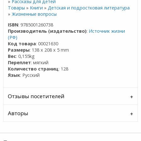
»
Рассказы для детей
Товары
»
Книги
»
Детская и подростковая литература
»
Жизненные вопросы
ISBN
: 9785001260738
Производитель (издательство)
:
Источник жизни
(РФ)
Код товара
: 00021630
Размеры
: 138 x 208 x 5 mm
Вес
: 0,155kg
Переплет
: мягкий
Количество страниц
: 128
Язык
: Русский
Отзывы посетителей
Авторы