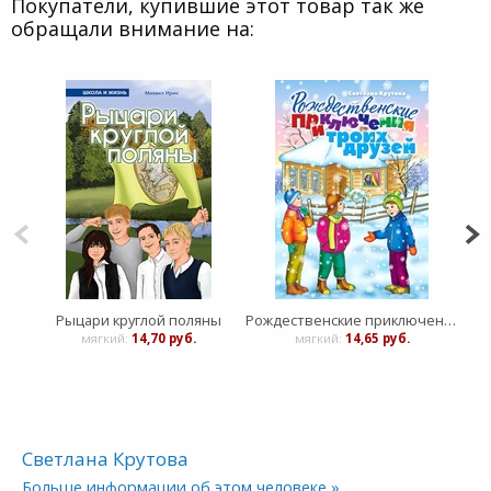
Покупатели, купившие этот товар так же
обращали внимание на:
Рыцари круглой поляны
Рождественские приключения троих друзей
мягкий:
14,70 руб.
мягкий:
14,65 руб.
Светлана Крутова
Больше информации об этом человеке »