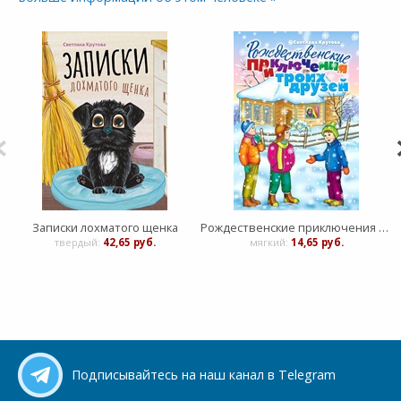
Записки лохматого щенка
Рождественские приключения троих друзей
твердый:
42,65 руб.
мягкий:
14,65 руб.
Подписывайтесь на наш канал в Telegram