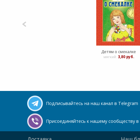
Детям о смекалке
мягкий:
3,80 руб.
Подписывайтесь на наш канал в Telegram
Присоединяйтесь к нашему сообществу в 
Доставка
Наш бл