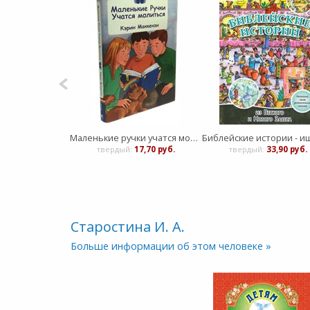
Маленькие ручки учатся молиться
твердый:
17,70 руб.
твердый:
33,90 руб.
Старостина И. А.
Больше информации об этом человеке »