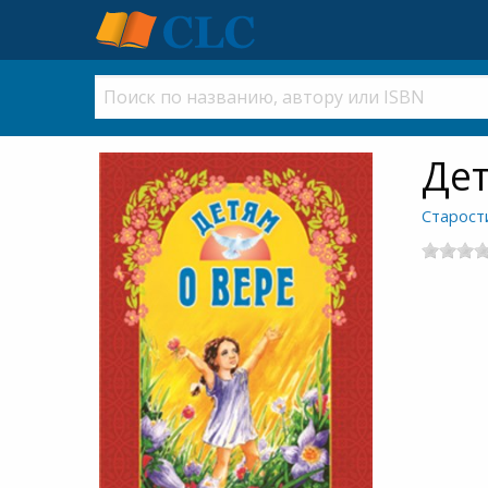
Дет
Старости