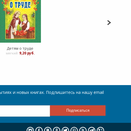
Детям о труде
мягкий:
9,20 руб.
тиях и новых книгах. Подпишитесь на нашу email