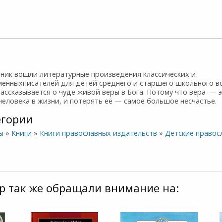
рник вошли литературные произведения классических и
менныхписателей для детей среднего и старшего школьного во
ассказывается о чуде живой веры в Бога. Потому что вера — 
еловека в жизни, и потерять её — самое большое несчастье.
егории
ы
»
Книги
»
Книги православных издательств
»
Детские правос
р так же обращали внимание на: