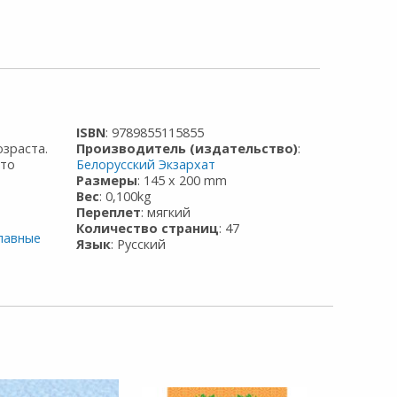
ISBN
: 9789855115855
зраста.
Производитель (издательство)
:
это
Белорусский Экзархат
Размеры
: 145 x 200 mm
Вес
: 0,100kg
Переплет
: мягкий
Количество страниц
: 47
лавные
Язык
: Русский