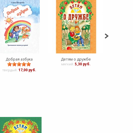
Добрая азбука
Детям о дружбе
Детям о п
мягкий:
5,30 руб.
мягкий:
твердый:
17,00 руб.