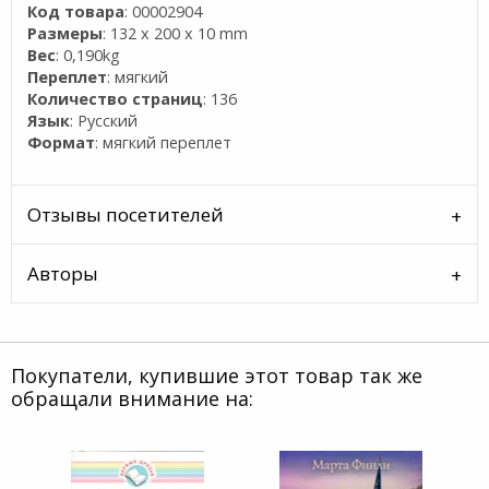
Код товара
: 00002904
Размеры
: 132 x 200 x 10 mm
Вес
: 0,190kg
Переплет
: мягкий
Количество страниц
: 136
Язык
: Русский
Формат
: мягкий переплет
Отзывы посетителей
Авторы
Покупатели, купившие этот товар так же
обращали внимание на: