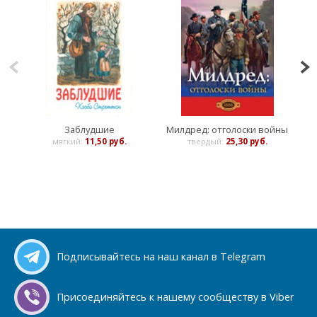
Заблудшие
Милдред: отголоски войны
мягкий:
11,50 руб.
твердый:
25,30 руб.
Подписывайтесь на наш канал в Telegram
Присоединяйтесь к нашему сообществу в Viber