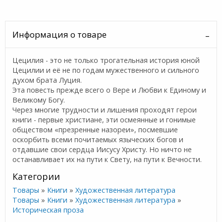
Информация о товаре
Цецилия - это не только трогательная история юной
Цецилии и её не по годам мужественного и сильного
духом брата Луция.
Эта повесть прежде всего о Вере и Любви к Единому и
Великому Богу.
Через многие трудности и лишения проходят герои
книги - первые христиане, эти осмеянные и гонимые
обществом «презренные назореи», посмевшие
оскорбить всеми почитаемых языческих богов и
отдавшие свои сердца Иисусу Христу. Но ничто не
останавливает их на пути к Свету, на пути к Вечности.
Категории
Товары
»
Книги
»
Художественная литература
Товары
»
Книги
»
Художественная литература
»
Историческая проза