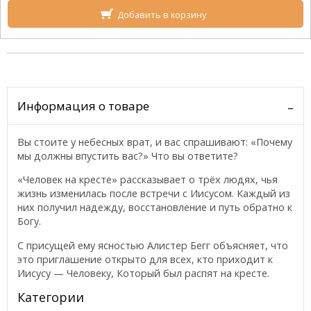
Добавить в корзину
Информация о товаре
Вы стоите у небесных врат, и вас спрашивают: «Почему
мы должны впустить вас?» Что вы ответите?
«Человек на кресте» рассказывает о трёх людях, чья
жизнь изменилась после встречи с Иисусом. Каждый из
них получил надежду, восстановление и путь обратно к
Богу.
С присущей ему ясностью Алистер Бегг объясняет, что
это приглашение открыто для всех, кто прихо­дит к
Иисусу — Человеку, Который был распят на кресте.
Категории