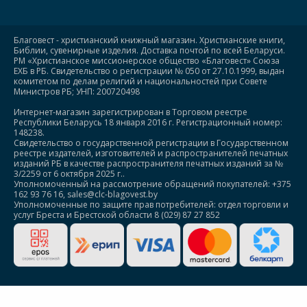
Благовест - христианский книжный магазин. Христианские книги,
Библии, сувенирные изделия. Доставка почтой по всей Беларуси.
РМ «Христианское миссионерское общество «Благовест» Союза
ЕХБ в РБ. Свидетельство о регистрации № 050 от 27.10.1999, выдан
комитетом по делам религий и национальностей при Совете
Министров РБ; УНП: 200720498
Интернет-магазин зарегистрирован в Торговом реестре
Республики Беларусь 18 января 2016 г. Регистрационный номер:
148238.
Свидетельство о государственной регистрации в Государственном
реестре издателей, изготовителей и распространителей печатных
изданий РБ в качестве распространителя печатных изданий за №
3/2259 от 6 октября 2025 г..
Уполномоченный на рассмотрение обращений покупателей: +375
162 93 76 16, sales@clc-blagovest.by
Уполномоченные по защите прав потребителей: отдел торговли и
услуг Бреста и Брестской области 8 (029) 87 27 852