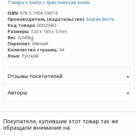
Товары
»
Книги
»
Христианская жизнь
ISBN
: 978-5-7454-1967-6
Производитель (издательство)
:
Благая Весть
Код товара
: 00020463
Размеры
: 120 x 165 x 5 mm
Вес
: 0,045kg
Переплет
: Мягкий
Количество страниц
: 44
Язык
: Русский
Отзывы посетителей
Авторы
Покупатели, купившие этот товар так же
обращали внимание на: