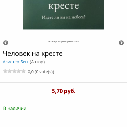
Click image to open expanded view
Человек на кресте
Алистер Бегг
(Автор)
0,0 (0 vote(s))
5,70 руб.
В наличии