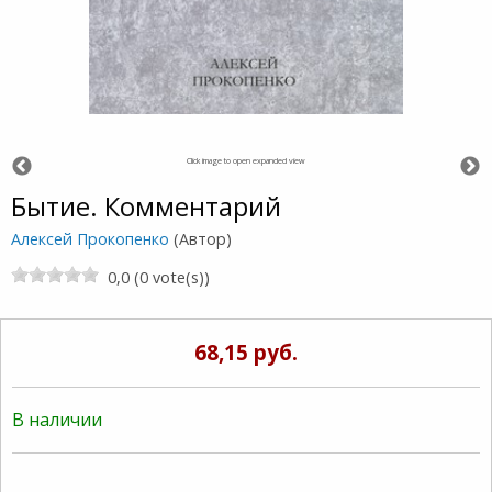
Click image to open expanded view
Бытие. Комментарий
Алексей Прокопенко
(Автор)
0,0 (0 vote(s))
68,15 руб.
В наличии