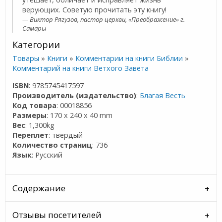
верующих. Советую прочитать эту книгу!
Виктор Рягузов, пастор церкви, «Преображение» г.
Самары
Категории
Товары
»
Книги
»
Комментарии на книги Библии
»
Комментарий на книги Ветхого Завета
ISBN
: 9785745417597
Производитель (издательство)
:
Благая Весть
Код товара
: 00018856
Размеры
: 170 x 240 x 40 mm
Вес
: 1,300kg
Переплет
: твердый
Количество страниц
: 736
Язык
: Русский
Содержание
Отзывы посетителей