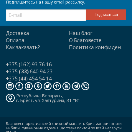
Подпишитесь на нашу email рассылку.
Доставка
Наш блог
Оплата
О Благовесте
Как заказать?
Политика конфиден.
+375 (162) 93 76 16
+375
(33)
640 94 23
+375 (44) 454 54 14
Республика Беларусь,
г. Брест, ул. Халтурина, 31 "В"
Благовест - христианский книжный магазин. Христианские книги,
Библии, сувенирные изделия. Доставка почтой по всей Беларуси.