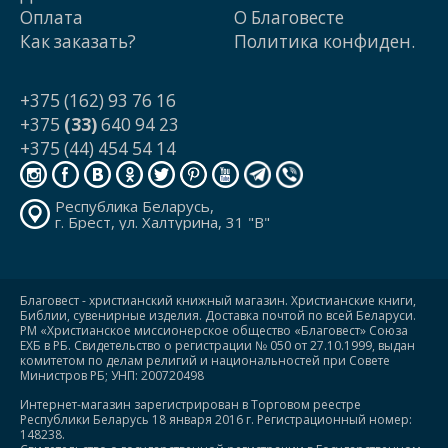
Оплата
О Благовесте
Как заказать?
Политика конфиден.
+375 (162) 93 76 16
+375
(33)
640 94 23
+375 (44) 454 54 14
Республика Беларусь,
г. Брест, ул. Халтурина, 31 "В"
Благовест - христианский книжный магазин. Христианские книги,
Библии, сувенирные изделия. Доставка почтой по всей Беларуси.
РМ «Христианское миссионерское общество «Благовест» Союза
ЕХБ в РБ. Свидетельство о регистрации № 050 от 27.10.1999, выдан
комитетом по делам религий и национальностей при Совете
Министров РБ; УНП: 200720498
Интернет-магазин зарегистрирован в Торговом реестре
Республики Беларусь 18 января 2016 г. Регистрационный номер:
148238.