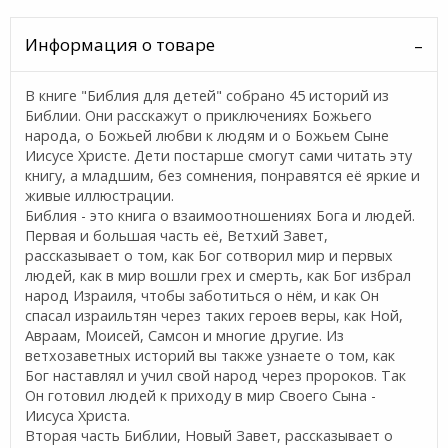
Информация о товаре
В книге "Библия для детей" собрано 45 историй из
Библии. Они расскажут о приключениях Божьего
народа, о Божьей любви к людям и о Божьем Сыне
Иисусе Христе. Дети постарше смогут сами читать эту
книгу, а младшим, без сомнения, понравятся её яркие и
живые иллюстрации.
Библия - это книга о взаимоотношениях Бога и людей.
Первая и большая часть её, Ветхий Завет,
рассказывает о том, как Бог сотворил мир и первых
людей, как в мир вошли грех и смерть, как Бог избрал
народ Израиля, чтобы заботиться о нём, и как Он
спасал израильтян через таких героев веры, как Ной,
Авраам, Моисей, Самсон и многие другие. Из
ветхозаветных историй вы также узнаете о том, как
Бог наставлял и учил свой народ через пророков. Так
Он готовил людей к приходу в мир Своего Сына -
Иисуса Христа.
Вторая часть Библии, Новый Завет, рассказывает о