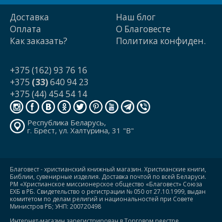
Доставка
Наш блог
Оплата
О Благовесте
Как заказать?
Политика конфиден.
+375 (162) 93 76 16
+375
(33)
640 94 23
+375 (44) 454 54 14
Республика Беларусь,
г. Брест, ул. Халтурина, 31 "В"
Благовест - христианский книжный магазин. Христианские книги,
Библии, сувенирные изделия. Доставка почтой по всей Беларуси.
РМ «Христианское миссионерское общество «Благовест» Союза
ЕХБ в РБ. Свидетельство о регистрации № 050 от 27.10.1999, выдан
комитетом по делам религий и национальностей при Совете
Министров РБ; УНП: 200720498
Интернет-магазин зарегистрирован в Торговом реестре