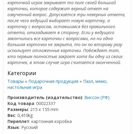
карточкой игрок закрывает то поле своей большой
карточки, которое содержит верный ответ на
озвученный вопрос. Допускается три неверных ответа,
после чего ведущий выбирает новую карточку, а
карточку с вопросом, оставшимся без правильного
ответа, откладывает в сторону. Если у ведущего
закончились все карточки с вопросами, но ни одна
большая карточка не закрыта, то он по второму разу
использует отложенные карточки. Побеждает тот,
кто первым полностью закроет хотя бы одну из своих
карточек, в этом случае игра считается оконченной.
Категории
Товары
»
Подарочная продукция
»
Пазл, мемо,
настольная игра
Производитель (издательство)
:
Виссон (РФ)
Код товара
: 00022337
Размеры
: 215 x 155 mm
Вес
: 0,410kg
Переплет
: картонная коробка
Язык
: Русский