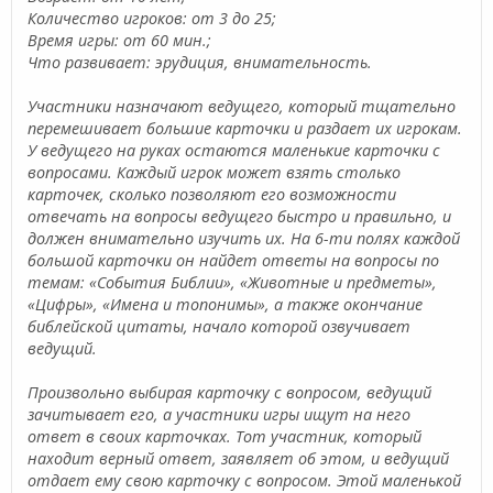
Количество игроков: от 3 до 25;
Время игры: от 60 мин.;
Что развивает: эрудиция, внимательность.
Участники назначают ведущего, который тщательно
перемешивает большие карточки и раздает их игрокам.
У ведущего на руках остаются маленькие карточки с
вопросами. Каждый игрок может взять столько
карточек, сколько позволяют его возможности
отвечать на вопросы ведущего быстро и правильно, и
должен внимательно изучить их. На 6-ти полях каждой
большой карточки он найдет ответы на вопросы по
темам: «События Библии», «Животные и предметы»,
«Цифры», «Имена и топонимы», а также окончание
библейской цитаты, начало которой озвучивает
ведущий.
Произвольно выбирая карточку с вопросом, ведущий
зачитывает его, а участники игры ищут на него
ответ в своих карточках. Тот участник, который
находит верный ответ, заявляет об этом, и ведущий
отдает ему свою карточку с вопросом. Этой маленькой