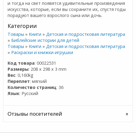
и тогда на свет появятся удивительные произведения
искусства, которые, если вы сохраните их, спустя годы
порадуют вашего взрослого сына или дочь.
Категории
Товары
»
Книги
»
Детская и подростковая литература
»
Библейские истории для детей
Товары
»
Книги
»
Детская и подростковая литература
»
Раскраски и книжки-игрушки
Код товара
: 00022531
Размеры
: 208 x 298 x 3 mm
Вес
: 0,160kg
Переплет
: мягкий
Количество страниц
: 36
Язык
: Русский
Отзывы посетителей