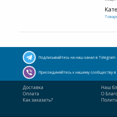
Кат
Товар
Подписывайтесь на наш канал в Telegram
Присоединяйтесь к нашему сообществу в 
Доставка
Наш бл
Оплата
О Благ
Как заказать?
Полити