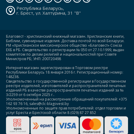
Республика Беларусь,
г. Брест, ул. Халтурина, 31 "В"
Благовест - христианский книжный магазин. Христианские книги,
Библии, сувенирные изделия. Доставка почтой по всей Беларуси.
РМ «Христианское миссионерское общество «Благовест» Союза
ЕХБ в РБ. Свидетельство о регистрации № 050 от 27.10.1999, выдан
комитетом по делам религий и национальностей при Совете
Министров РБ; УНП: 200720498
Интернет-магазин зарегистрирован в Торговом реестре
Республики Беларусь 18 января 2016 г. Регистрационный номер:
148238.
Свидетельство о государственной регистрации в Государственном
реестре издателей, изготовителей и распространителей печатных
изданий РБ в качестве распространителя печатных изданий за №
3/2259 от 6 октября 2025 г..
Уполномоченный на рассмотрение обращений покупателей: +375
162 93 76 16, sales@clc-blagovest.by
Уполномоченные по защите прав потребителей: отдел торговли и
услуг Бреста и Брестской области 8 (029) 87 27 852