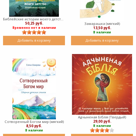
Библейские истории моего детства (Твердый в суперобложке)
50,25 руб.
Замарашка (мягкий)
13,50 руб.
Временно нет в наличии
В наличии
Добавить в корзину
Добавить в корзину
Адчыненая Бiблiя (Твердый)
29,00 руб.
Сотворенный Богом мир (мягкий)
8,50 руб.
В наличии
В наличии