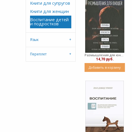
Книги для супругов
Книги для женщин
Воспитание детей
и подростков
Язык
Переплет
Размышления для юношей (твердый)
14,70 руб.
Добавить в корзину