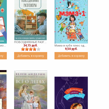
ПОВСЕДНЕВНЫЕ РАЗГОВОРЫ (твердый)
34,15 руб.
Дневник одной мамочки (твердый)
Мама в кубе плюс один (Твердый)
9,50 руб.
ину
Добавить в корзину
Добавить в корзину