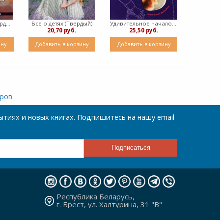
Путь мужчины (твердый)
Все о детях (Твердый)
Удивительное начало твоей жизни (Твердый)
20,70 руб.
25,50 руб.
ину
Добавить в корзину
Добавить в корзину
аров
тиях и новых книгах. Подпишитесь на нашу email
Республика Беларусь,
г. Брест, ул. Халтурина, 31 "В"