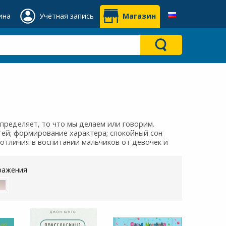
ина
Учётная запись
Магазин
определяет, то что мы делаем или говорим.
тей; формирование характера; спокойный сон
; отличия в воспитании мальчиков от девочек и
ражения