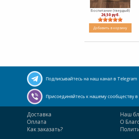
Воспитание (твердый)
26,50 руб.
Добавить в корзину
Подписывайтесь на наш канал в Telegram
Присоединяйтесь к нашему сообществу в 
Доставка
Наш бл
Оплата
О Благ
Как заказать?
Полити