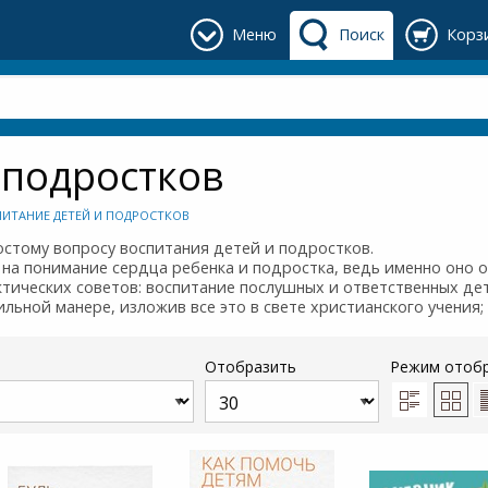
Меню
Поиск
Корз
 подростков
ИТАНИЕ ДЕТЕЙ И ПОДРОСТКОВ
остому вопросу воспитания детей и подростков.
 на понимание сердца ребенка и подростка, ведь именно оно 
актических советов: воспитание послушных и ответственных де
ильной манере, изложив все это в свете христианского учения
Отобразить
Режим отоб