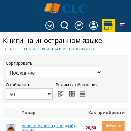
Книги на иностранном языке
ТОВАРЫ
КНИГИ
КНИГИ НА ИНОСТРАННОМ ЯЗЫКЕ
Сортировать
Отобразить
Режим отображения
Товар
Как приобрести
Anne of Avonlea ( твердый)
Добавить
20,60
в
[Book]