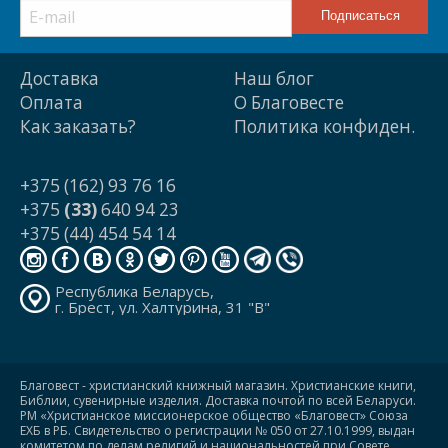
Доставка
Наш блог
Оплата
О Благовесте
Как заказать?
Политика конфиден.
+375 (162) 93 76 16
+375
(33)
640 94 23
+375 (44) 454 54 14
Республика Беларусь,
г. Брест, ул. Халтурина, 31 "В"
Благовест - христианский книжный магазин. Христианские книги,
Библии, сувенирные изделия. Доставка почтой по всей Беларуси.
РМ «Христианское миссионерское общество «Благовест» Союза
ЕХБ в РБ. Свидетельство о регистрации № 050 от 27.10.1999, выдан
комитетом по делам религий и национальностей при Совете