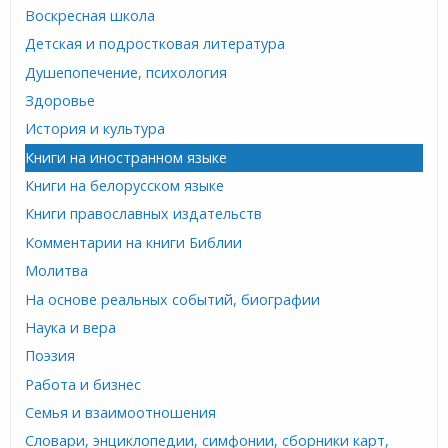
Воскресная школа
Детская и подростковая литература
Душепопечение, психология
Здоровье
История и культура
Книги на иностранном языке
Книги на белорусском языке
Книги православных издательств
Комментарии на книги Библии
Молитва
На основе реальных событий, биографии
Наука и вера
Поэзия
Работа и бизнес
Семья и взаимоотношения
Словари, энциклопедии, симфонии, сборники карт,