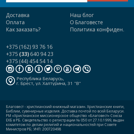
Доставка
Наш блог
Оплата
О Благовесте
Как заказать?
Политика конфиден.
+375 (162) 93 76 16
+375
(33)
640 94 23
+375 (44) 454 54 14
Республика Беларусь,
г. Брест, ул. Халтурина, 31 "В"
Благовест - христианский книжный магазин. Христианские книги,
Библии, сувенирные изделия. Доставка почтой по всей Беларуси.
РМ «Христианское миссионерское общество «Благовест» Союза
ЕХБ в РБ. Свидетельство о регистрации № 050 от 27.10.1999, выдан
комитетом по делам религий и национальностей при Совете
Министров РБ; УНП: 200720498