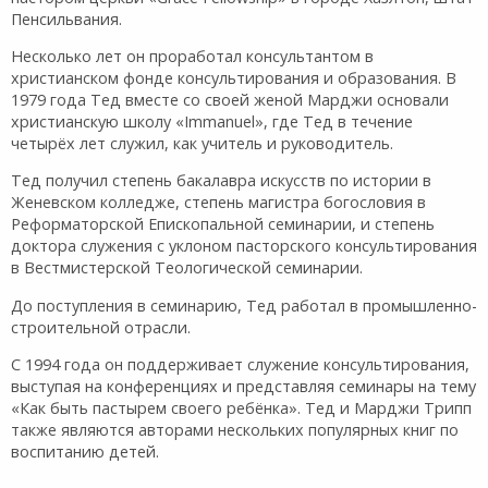
Пенсильвания.
Несколько лет он проработал консультантом в
христианском фонде консультирования и образования. В
1979 года Тед вместе со своей женой Марджи основали
христианскую школу «Immanuel», где Тед в течение
четырёх лет служил, как учитель и руководитель.
Тед получил степень бакалавра искусств по истории в
Женевском колледже, степень магистра богословия в
Реформаторской Епископальной семинарии, и степень
доктора служения с уклоном пасторского консультирования
в Вестмистерской Теологической семинарии.
До поступления в семинарию, Тед работал в промышленно-
строительной отрасли.
С 1994 года он поддерживает служение консультирования,
выступая на конференциях и представляя семинары на тему
«Как быть пастырем своего ребёнка». Тед и Марджи Трипп
также являются авторами нескольких популярных книг по
воспитанию детей.