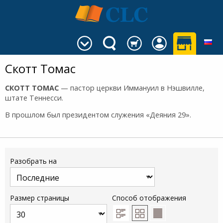
Скотт Томас
СКОТТ ТОМАС
— пастор церкви Иммануил в Нэшвилле,
штате Теннесси.
В прошлом был президентом служения «Деяния 29».
Разобрать на
Размер страницы
Способ отображения