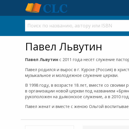
Павел Львутин
Павел Львутин
c 2011 года несёт служение пасто
Павел родился и вырос в г. Курске (Россия) в хри
музыкальное и молодежное служение церкви.
В 1998 году, в возрасте 18 лет, вместе со своими
в организации новой церкви под названием «Брянс
рукоположен на дьяконское служение, а в 2010 год
Павел женат и вместе с женою Ольгой воспитывает