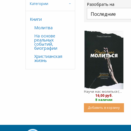
Категории
Разобрать на
Книги
Молитва
На основе
реальных
событий,
биографии
Христианская
жизнь
Научи нас молиться (Мягкий)
16,00 руб.
В наличии
Добавить в корзину