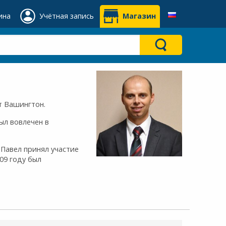
ина
Учётная запись
Магазин
т Вашингтон.
был вовлечен в
 Павел принял участие
09 году был