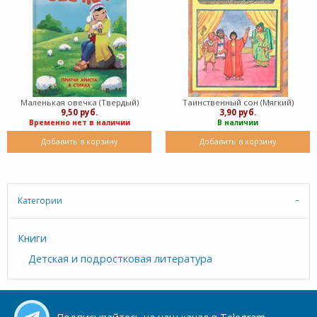
Маленькая овечка (Твердый)
Таинственный сон (Мягкий)
9,50 руб.
3,90 руб.
Временно нет в наличии
В наличии
Добавить в корзину
Добавить в корзину
Категории
Книги
Детская и подростковая литература