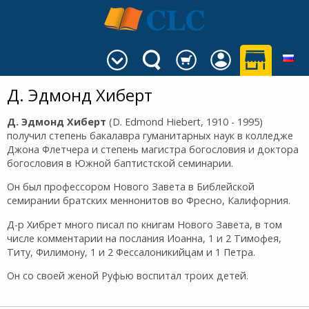
Д. Эдмонд Хиберт
Д. Эдмонд Хиберт
(D. Edmond Hiebert, 1910 - 1995)
получил степень бакалавра гуманитарных наук в колледже
Джона Флетчера и степень магистра богословия и доктора
богословия в Южной баптистской семинарии.
Он был профессором Нового Завета в Библейской
семирании братских меннонитов во Фресно, Калифорния.
Д-р Хибрет много писал по книгам Нового Завета, в том
числе комментарии на послания Иоанна, 1 и 2 Тимофея,
Титу, Филимону, 1 и 2 Фессалоникийцам и 1 Петра.
Он со своей женой Руфью воспитал троих детей.