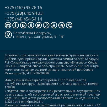
+375 (162) 93 76 16
+375
(33)
640 94 23
+375 (44) 454 54 14
Республика Беларусь,
г. Брест, ул. Халтурина, 31 "В"
Благовест - христианский книжный магазин. Христианские книги,
Библии, сувенирные изделия. Доставка почтой по всей Беларуси.
РМ «Христианское миссионерское общество «Благовест» Союза
ЕХБ в РБ. Свидетельство о регистрации № 050 от 27.10.1999, выдан
комитетом по делам религий и национальностей при Совете
Министров РБ; УНП: 200720498
Интернет-магазин зарегистрирован в Торговом реестре
Республики Беларусь 18 января 2016 г. Регистрационный номер:
148238.
Свидетельство о государственной регистрации в Государственном
реестре издателей, изготовителей и распространителей печатных
изданий РБ в качестве распространителя печатных изданий за №
3/2259 от 6 октября 2025 г..
Уполномоченный на рассмотрение обращений покупателей: +375