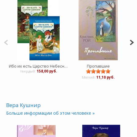
Ибо их есть Царство Небесное - в двух томах
Пропавшие
твердый:
158,00 руб.
Мягкий:
11,10 руб.
Вера Кушнир
Больше информации об этом человеке »