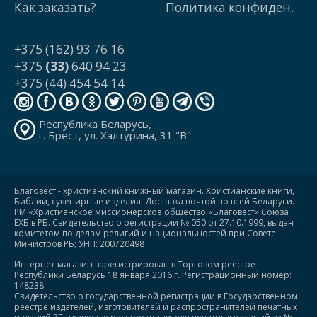
Как заказать?
Политика конфиден.
+375 (162) 93 76 16
+375
(33)
640 94 23
+375 (44) 454 54 14
Республика Беларусь,
г. Брест, ул. Халтурина, 31 "В"
Благовест - христианский книжный магазин. Христианские книги,
Библии, сувенирные изделия. Доставка почтой по всей Беларуси.
РМ «Христианское миссионерское общество «Благовест» Союза
ЕХБ в РБ. Свидетельство о регистрации № 050 от 27.10.1999, выдан
комитетом по делам религий и национальностей при Совете
Министров РБ; УНП: 200720498
Интернет-магазин зарегистрирован в Торговом реестре
Республики Беларусь 18 января 2016 г. Регистрационный номер:
148238.
Свидетельство о государственной регистрации в Государственном
реестре издателей, изготовителей и распространителей печатных