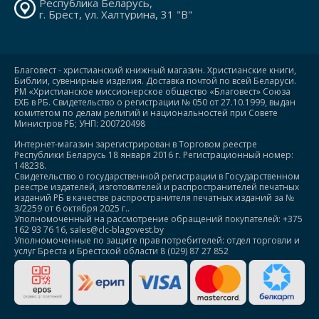
Республика Беларусь,
г. Брест, ул. Халтурина, 31 "В"
Благовест - христианский книжный магазин. Христианские книги,
Библии, сувенирные изделия. Доставка почтой по всей Беларуси.
РМ «Христианское миссионерское общество «Благовест» Союза
ЕХБ в РБ. Свидетельство о регистрации № 050 от 27.10.1999, выдан
комитетом по делам религий и национальностей при Совете
Министров РБ; УНП: 200720498
Интернет-магазин зарегистрирован в Торговом реестре
Республики Беларусь 18 января 2016 г. Регистрационный номер:
148238.
Свидетельство о государственной регистрации в Государственном
реестре издателей, изготовителей и распространителей печатных
изданий РБ в качестве распространителя печатных изданий за №
3/2259 от 6 октября 2025 г..
Уполномоченный на рассмотрение обращений покупателей: +375
162 93 76 16, sales@clc-blagovest.by
Уполномоченные по защите прав потребителей: отдел торговли и
услуг Бреста и Брестской области 8 (029) 87 27 852