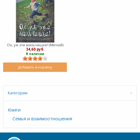
Ох, уж эти мальчишки! (Мягкий)
34,60 руб.
В наличии
Добавить в корзину
Категории
Книги
Семья и взаимоотношения