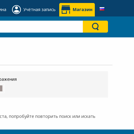
ина
Учётная запись
Магазин
ражения
та, попробуйте повторить поиск или искать