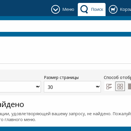
Меню
Поиск
Корз
Размер страницы
Способ отоб
айдено
ции, удовлетворяющей вашему запросу, не найдено. Пожалуйс
го главного меню.