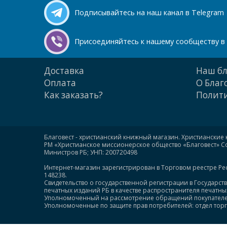
Подписывайтесь на наш канал в Telegram
Присоединяйтесь к нашему сообществу в 
Доставка
Наш бл
Оплата
О Благ
Как заказать?
Полити
Благовест - христианский книжный магазин. Христианские 
РМ «Христианское миссионерское общество «Благовест» Сою
Министров РБ; УНП: 200720498
Интернет-магазин зарегистрирован в Торговом реестре Ре
148238.
Свидетельство о государственной регистрации в Государст
печатных изданий РБ в качестве распространителя печатных 
Уполномоченный на рассмотрение обращений покупателей: +
Уполномоченные по защите прав потребителей: отдел торгов