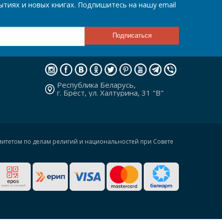
тиях и новых книгах. Подпишитесь на нашу email
Республика Беларусь,
г. Брест, ул. Халтурина, 31 "В"
омитетом по делам религий и национальностей при Совете