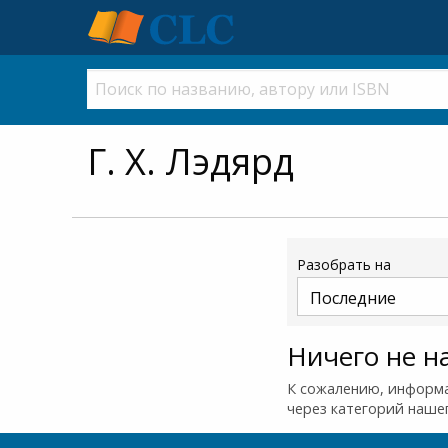
Г. Х. Лэдярд
Разобрать на
Ничего не н
К сожалению, информа
через категорий наше