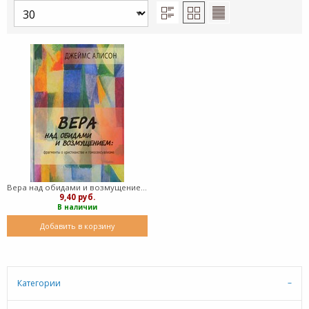
Вера над обидами и возмущением: фрагменты о христианстве и гомосексуализме (Твердый)
9,40 руб.
В наличии
Добавить в корзину
Категории