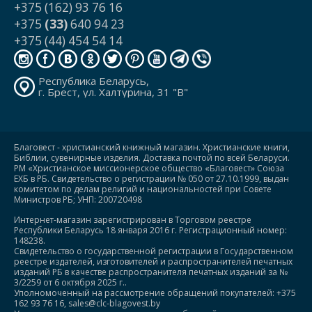
+375 (162) 93 76 16
+375
(33)
640 94 23
+375 (44) 454 54 14
Республика Беларусь,
г. Брест, ул. Халтурина, 31 "В"
Благовест - христианский книжный магазин. Христианские книги,
Библии, сувенирные изделия. Доставка почтой по всей Беларуси.
РМ «Христианское миссионерское общество «Благовест» Союза
ЕХБ в РБ. Свидетельство о регистрации № 050 от 27.10.1999, выдан
комитетом по делам религий и национальностей при Совете
Министров РБ; УНП: 200720498
Интернет-магазин зарегистрирован в Торговом реестре
Республики Беларусь 18 января 2016 г. Регистрационный номер:
148238.
Свидетельство о государственной регистрации в Государственном
реестре издателей, изготовителей и распространителей печатных
изданий РБ в качестве распространителя печатных изданий за №
3/2259 от 6 октября 2025 г..
Уполномоченный на рассмотрение обращений покупателей: +375
162 93 76 16, sales@clc-blagovest.by