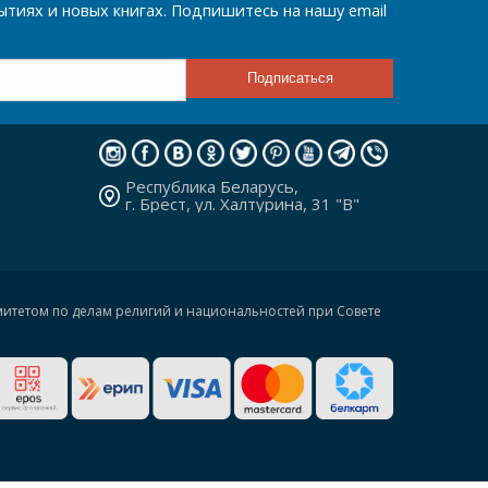
тиях и новых книгах. Подпишитесь на нашу email
Республика Беларусь,
г. Брест, ул. Халтурина, 31 "В"
омитетом по делам религий и национальностей при Совете