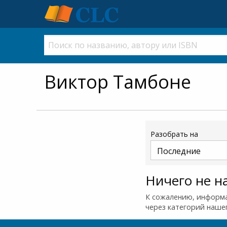
Виктор Тамбоне
Разобрать на
Ничего не н
К сожалению, информа
через категорий наше