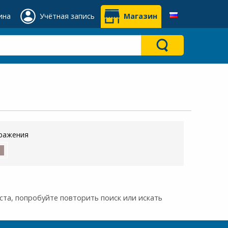
ина
Учётная запись
Магазин
ражения
та, попробуйте повторить поиск или искать