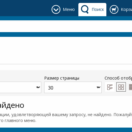
Меню
Поиск
Корз
Размер страницы
Способ отоб
айдено
ции, удовлетворяющей вашему запросу, не найдено. Пожалуйс
го главного меню.