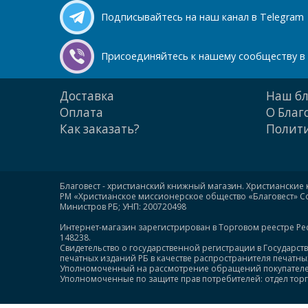
Подписывайтесь на наш канал в Telegram
Присоединяйтесь к нашему сообществу в 
Доставка
Наш бл
Оплата
О Благ
Как заказать?
Полити
Благовест - христианский книжный магазин. Христианские 
РМ «Христианское миссионерское общество «Благовест» Сою
Министров РБ; УНП: 200720498
Интернет-магазин зарегистрирован в Торговом реестре Ре
148238.
Свидетельство о государственной регистрации в Государст
печатных изданий РБ в качестве распространителя печатных 
Уполномоченный на рассмотрение обращений покупателей: +
Уполномоченные по защите прав потребителей: отдел торгов