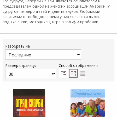
Его супруга, Беверли Ла Хэй, является основателем и
председателем одной из женских ассоциаций Америки. У
супругов четверо детей и девять внуков. Любимыми
занятиями в свободное время у них являются лыжи,
водные лыжи, мотоциклы, игра в гольф и пробежки.
Разобрать на
Размер страницы
Способ отображения