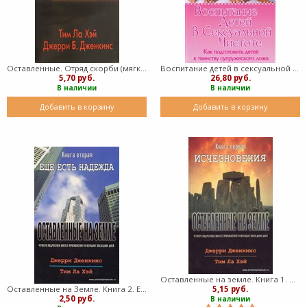
Оставленные. Отряд скорби (мягкий)
Воспитание детей в сексуальной чистоте (Мягкий)
5,70 руб.
26,80 руб.
В наличии
В наличии
Добавить в корзину
Добавить в корзину
Оставленные на земле. Книга 1. Исчезновения (Мягкий)
5,15 руб.
Оставленные на Земле. Книга 2. Еще есть надежда (Мягкий)
2,50 руб.
В наличии