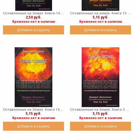
Оставленные на Земле. Книга-14. Судный день (Мягкий)
Оставленные на земле. Книга 15. Битва с командиром (Мягкий)
2,50 руб.
5,15 руб.
Временно нет в наличии
Временно нет в наличии
Добавить в корзину
Добавить в корзину
Оставленные на Земле. Книга 16. Огонь с небес (Мягкий)
Оставленные на Земле. Книга 3. Сквозь огонь (Мягкий)
5,15 руб.
5,15 руб.
Временно нет в наличии
Временно нет в наличии
Добавить в корзину
Добавить в корзину