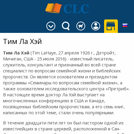
Тим Ла Хэй
Тим Ла Хэй
(Tim LaHaye,
27 апреля 1926 г., Детройт,
Мичиган, США
- 25 июля 2016) - известный писатель,
служитель, консультант и признанный во всей стране
специалист по вопросам семейной жизни и библейских
пророчеств. Он является основателем и президентом
программы «Семинары по вопросам семейной жизни», а
также основателем исследовательского центра «Претриб».
В настоящее время доктор Ла Хэй выступает на
многочисленных конференциях в США и Канаде,
посвященных библейским пророчествам, а его семь книг,
написанных по этой теме, стали очень популярными.
В течение двадцати пяти лет он был пастором одной из
известнейших в стране церквей, расположенной в Сан-