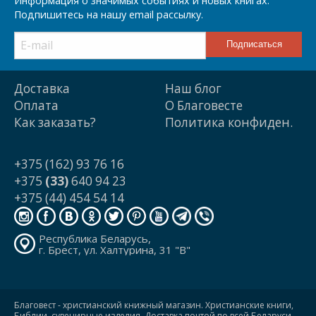
Информация о значимых событиях и новых книгах.
Подпишитесь на нашу email рассылку.
Доставка
Наш блог
Оплата
О Благовесте
Как заказать?
Политика конфиден.
+375 (162) 93 76 16
+375
(33)
640 94 23
+375 (44) 454 54 14
Республика Беларусь,
г. Брест, ул. Халтурина, 31 "В"
Благовест - христианский книжный магазин. Христианские книги,
Библии, сувенирные изделия. Доставка почтой по всей Беларуси.