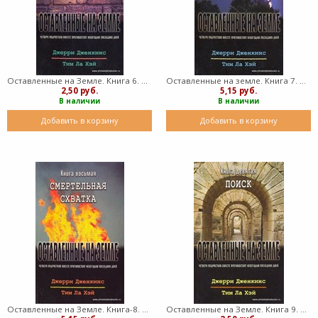
Оставленные на Земле. Книга 6. Подполье (Мягкий)
Оставленные на земле. Книга 7. На краю гибели (Мягкий)
2,50 руб.
5,15 руб.
В наличии
В наличии
Добавить в корзину
Добавить в корзину
Оставленные на Земле. Книга-8. Смертельная схватка (Мягкий)
Оставленные на Земле. Книга 9. Поиск (Мягкий)