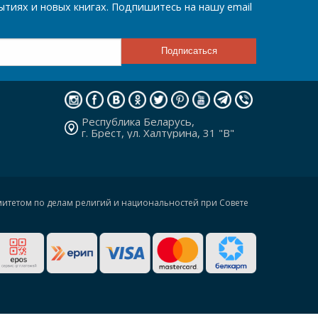
тиях и новых книгах. Подпишитесь на нашу email
Республика Беларусь,
г. Брест, ул. Халтурина, 31 "В"
омитетом по делам религий и национальностей при Совете