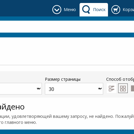
Меню
Поиск
Корз
Размер страницы
Способ отоб
айдено
ции, удовлетворяющей вашему запросу, не найдено. Пожалуйс
го главного меню.