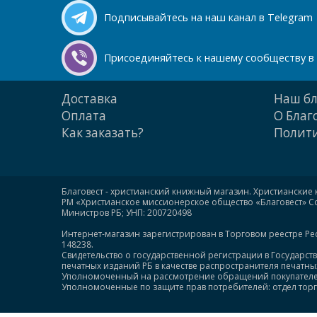
Подписывайтесь на наш канал в Telegram
Присоединяйтесь к нашему сообществу в 
Доставка
Наш бл
Оплата
О Благ
Как заказать?
Полити
Благовест - христианский книжный магазин. Христианские 
РМ «Христианское миссионерское общество «Благовест» Сою
Министров РБ; УНП: 200720498
Интернет-магазин зарегистрирован в Торговом реестре Ре
148238.
Свидетельство о государственной регистрации в Государст
печатных изданий РБ в качестве распространителя печатных 
Уполномоченный на рассмотрение обращений покупателей: +
Уполномоченные по защите прав потребителей: отдел торгов