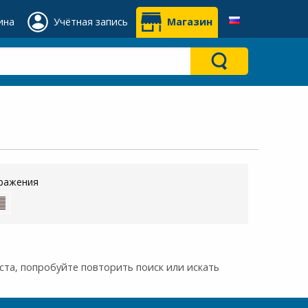
ина
Учётная запись
Магазин
ражения
та, попробуйте повторить поиск или искать