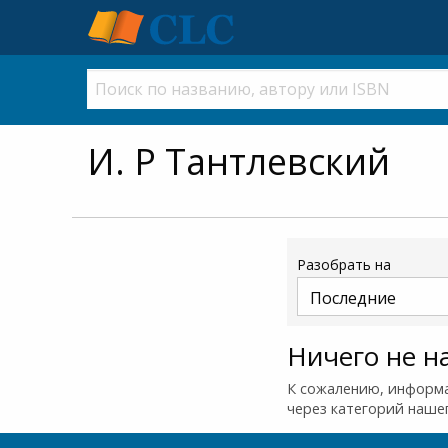
И. Р Тантлевский
Разобрать на
Ничего не н
К сожалению, информа
через категорий наше