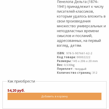
Пенелопа Дельта (1874–
1941) принадлежит к числу
писателей-классиков,
которым удалось вложить в
свои произведения
множество универсальных и
неподвластных времени
смыслов и посланий,
адресованных, на первый
взгляд, детям.
ISBN:
978-5-907661-62-2
Код товара:
00002222
Размеры:
145 x 206 x 20 mm
Вес:
0,530kg
Переплет:
твердый
Количество страниц:
312
Как приобрести
54,20 руб.
Добавить в корзину