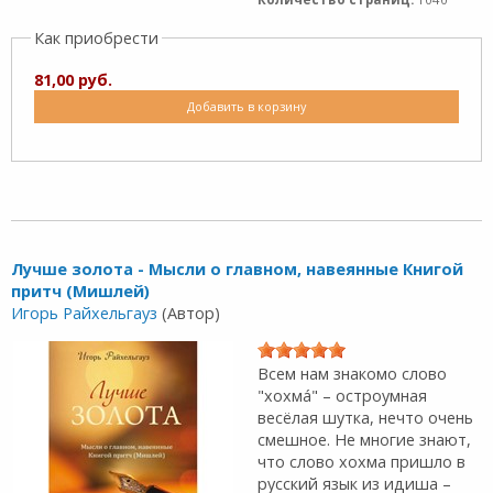
Как приобрести
81,00 руб.
Добавить в корзину
Лучше золота - Мысли о главном, навеянные Книгой
притч (Мишлей)
Игорь Райхельгауз
(Автор)
Всем нам знакомо слово
"хохмá" – остроумная
весёлая шутка, нечто очень
смешное. Не многие знают,
что слово хохма пришло в
русский язык из идиша –