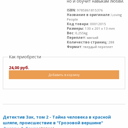
но и обучит навыкам любви.
ISBN:
9785861815376
Название в оригинале:
Loving
People
Код товара:
00012015
Размеры:
130 x 201 x 13 mm
Вес:
0,255kg
Переплет:
мягкий
Количество страниц:
288
Формат:
твердый переплет
Как приобрести
24,00 руб.
Добавить в корзину
Детектив Зак, том 2 - Тайна человека в красной
шляпе, происшествие в "Грозовой вершине"