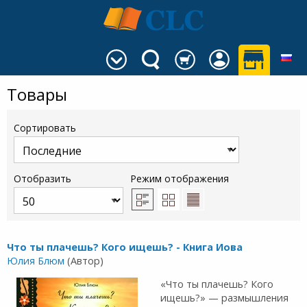
Товары
Сортировать
Отобразить
Режим отображения
Что ты плачешь? Кого ищешь? - Книга Иова
Юлия Блюм
(Автор)
«Что ты плачешь? Кого
ищешь?» — размышления