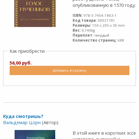
опубликованную в 1570 году.
ISBN:
978-5-7454-1863-1
Код товара:
00021781
Размеры:
150 x 205 x 30 mm
Вес:
0,740kg
Переплет:
твердый
Количество страниц:
688
Как приобрести
56,00 руб.
Добавить в корзину
Куда смотришь?
Вальдемар Цорн
(Автор)
В этой книге в коротких эссе