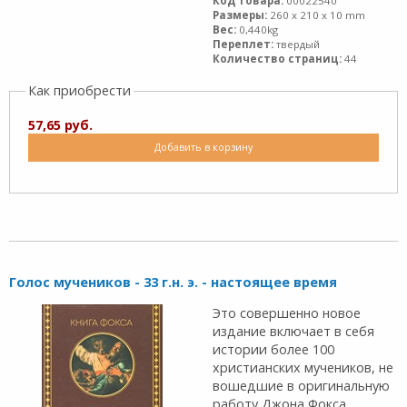
Код товара:
00022540
Размеры:
260 x 210 x 10 mm
Вес:
0,440kg
Переплет:
твердый
Количество страниц:
44
Как приобрести
57,65 руб.
Добавить в корзину
Голос мучеников - 33 г.н. э. - настоящее время
Это совершенно новое
издание включает в себя
истории более 100
христианских мучеников, не
вошедшие в оригинальную
работу Джона Фокса,