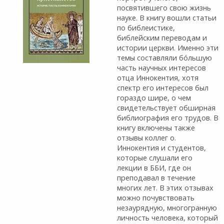
посвятившего свою жизнь
науке. В книгу вошли статьи
по библеистике,
библейским переводам и
истории церкви. Именно эти
темы составляли бо́льшую
часть научных интересов
отца Иннокентия, хотя
спектр его интересов был
гораздо шире, о чем
свидетельствует обширная
библиография его трудов. В
книгу включены также
отзывы коллег о.
Иннокентия и студентов,
которые слушали его
лекции в ББИ, где он
преподавал в течение
многих лет. В этих отзывах
можно почувствовать
незаурядную, многогранную
личность человека, который