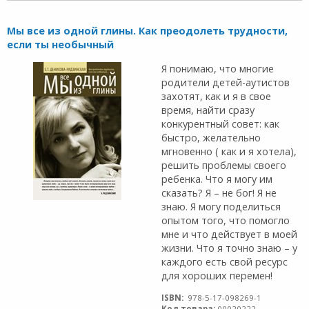
Мы все из одной глины. Как преодолеть трудности,
если ты необычный
Я понимаю, что многие
родители детей-аутистов
захотят, как и я в свое
время, найти сразу
конкурентный совет: как
быстро, желательно
мгновенно ( как и я хотела),
решить проблемы своего
ребенка. Что я могу им
сказать? Я – не бог! Я не
знаю. Я могу поделиться
опытом того, что помогло
мне и что действует в моей
жизни. Что я точно знаю – у
каждого есть свой ресурс
для хороших перемен!
ISBN:
978-5-17-098269-1
Код товара:
00020222