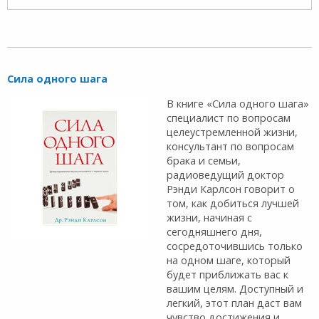
Сила одного шага
В книге «Сила одного шага»
специалист по вопросам
целеустремленной жизни,
консультант по вопросам
брака и семьи,
радиоведущий доктор
Рэнди Карлсон говорит о
том, как добиться лучшей
жизни, начиная с
сегодняшнего дня,
сосредоточившись только
на одном шаге, который
будет приближать вас к
вашим целям. Доступный и
легкий, этот план даст вам
чувство достижения и