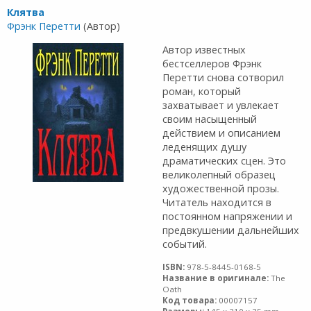
Клятва
Фрэнк Перетти
(Автор)
Автор известных
бестселлеров Фрэнк
Перетти снова сотворил
роман, который
захватывает и увлекает
своим насыщенный
действием и описанием
леденящих душу
драматических сцен. Это
великолепный образец
художественной прозы.
Читатель находится в
постоянном напряжении и
предвкушении дальнейших
событий.
ISBN:
978-5-8445-0168-5
Название в оригинале:
The
Oath
Код товара:
00007157