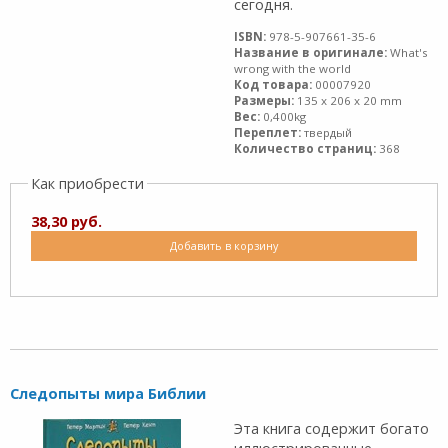
сегодня.
ISBN:
978-5-907661-35-6
Название в оригинале:
What's
wrong with the world
Код товара:
00007920
Размеры:
135 x 206 x 20 mm
Вес:
0,400kg
Переплет:
твердый
Количество страниц:
368
Как приобрести
38,30 руб.
Добавить в корзину
Следопыты мира Библии
Эта книга содержит богато