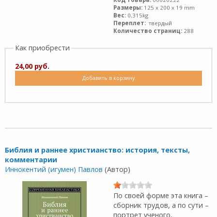
Размеры:
125 x 200 x 19 mm
Вес:
0,315kg
Переплет:
твердый
Количество страниц:
288
Как приобрести
24,00 руб.
Добавить в корзину
Библия и раннее христианство: история, тексты,
комментарии
Иннокентий (игумен) Павлов
(Автор)
По своей форме эта книга –
сборник трудов, а по сути –
портрет ученого,