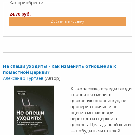
Как приобрести
24,70 руб.
Добавить в корзину
Не спеши уходить! - Как изменить отношение к
поместной церкви?
Александр Гуртаев
(Автор)
К сожалению, нередко люди
торопятся сменить
церковную «прописку», не
про­верив причин и не
оценив мотивов для
перехода из церкви в
церковь. Цель данной книги
— побудить читателей