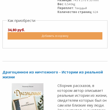
Размеры:
145 x 210 x 35 mm
Вес:
0,540kg
Переплет:
Твердый
Количество страниц:
624
Как приобрести
34,80 руб.
Добавить в корзину
Драгоценное из ничтожного - Истории из реальной
жизни
Сборник рассказов, в
котором автор описывает
реаль­ные истории из жизни,
свидетелем которых был он
сам или близкие ему люди.