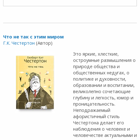
Что не так с этим миром
Г.К. Честертон
(Автор)
Это яркие, хлесткие,
остроумные размышления о
природе общества и
общественных недугах, о
политике и духовности,
образовании и воспитании,
великолепно сочетающие
глубину и легкость, юмор и
проницательность.
Неподражаемый
афористичный стиль
Честертона делает его
наблюдения о человеке и
человечестве актуальными и