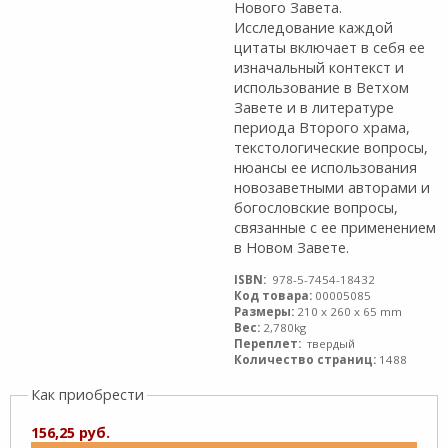
Нового Завета.
Исследование каждой
цитаты включает в себя ее
изначальный контекст и
использование в Ветхом
Завете и в литературе
периода Второго храма,
текстологические вопросы,
нюансы ее использования
новозаветными авторами и
богослов­ские вопросы,
связанные с ее применением
в Новом Завете.
ISBN:
978-5-7454-18432
Код товара:
00005085
Размеры:
210 x 260 x 65 mm
Вес:
2,780kg
Переплет:
твердый
Количество страниц:
1488
Как приобрести
156,25 руб.