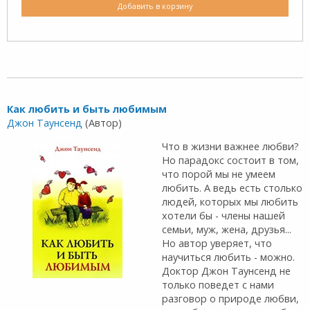
Добавить в корзину
Как любить и быть любимым
Джон Таунсенд
(Автор)
Что в жизни важнее любви?
Но парадокс состоит в том,
что порой мы не умеем
любить. А ведь есть столько
людей, которых мы любить
хотели бы - члены нашей
семьи, муж, жена, друзья...
Но автор уверяет, что
научиться любить - можно.
Доктор Джон Таунсенд не
только поведет с нами
разговор о природе любви,