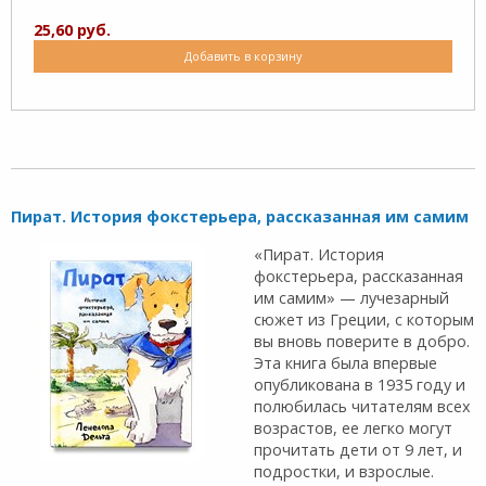
25,60 руб.
Добавить в корзину
Пират. История фокстерьера, рассказанная им самим
«Пират. История
фокстерьера, рассказанная
им самим» — лучезарный
сюжет из Греции, с которым
вы вновь поверите в добро.
Эта книга была впервые
опубликована в 1935 году и
полюбилась читателям всех
возрастов, ее легко могут
прочитать дети от 9 лет, и
подростки, и взрослые.