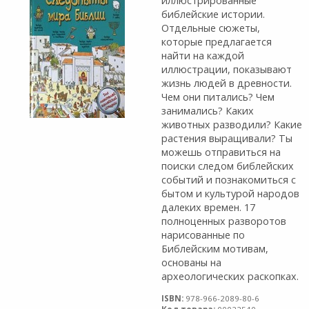
иллюстрированные
библейские истории.
Отдельные сюжеты,
которые предлагается
найти на каждой
иллюстрации, показывают
жизнь людей в древности.
Чем они питались? Чем
занимались? Каких
животных разводили? Какие
растения выращивали? Ты
можешь отправиться на
поиски следом библейских
событий и познакомиться с
бытом и культурой народов
далеких времен. 17
полноценных разворотов
нарисованные по
Библейским мотивам,
основаны на
археологических раскопках.
ISBN:
978-966-2089-80-6