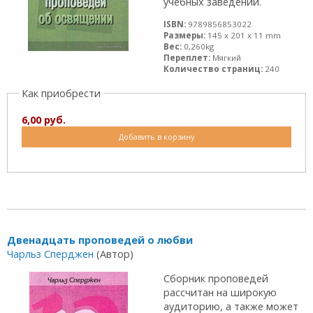
учебных заведений.
ISBN:
9789856853022
Размеры:
145 x 201 x 11 mm
Вес:
0,260kg
Переплет:
Мягкий
Количество страниц:
240
Как приобрести
6,00 руб.
Добавить в корзину
Двенадцать проповедей о любви
Чарльз Сперджен
(Автор)
Сборник проповедей
рассчитан на широкую
аудиторию, а также может