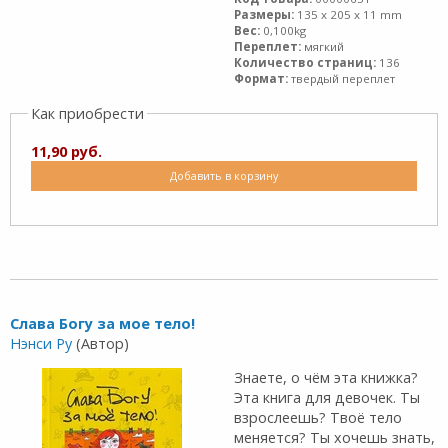
Размеры:
135 x 205 x 11 mm
Вес:
0,100kg
Переплет:
мягкий
Количество страниц:
136
Формат:
твердый переплет
Как приобрести
11,90 руб.
Добавить в корзину
Слава Богу за мое тело!
Нэнси Ру
(Автор)
Знаете, о чём эта книжка?
Эта книга для девочек. Ты
взрослеешь? Твоё тело
меняется? Ты хочешь знать,