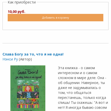
Как приобрести
10,00 руб.
Добавить в корзину
Слава Богу за то, что я не одна!
Нэнси Ру
(Автор)
Эта книжка - о самом
интересном и о самом
сложном в мире деле. Она -
об общении. Наверное, ты
даже не задумывалась о
том, что общаться
перестанешь, только когда
спишь! Ты скажешь: "А вот и
нет! Я иногда бываю совсем