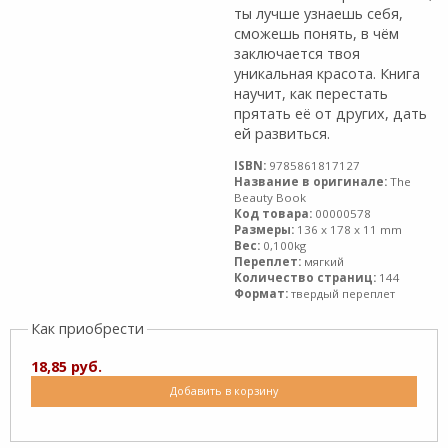
ты лучше узнаешь себя,
сможешь понять, в чём
заключается твоя
уникальная красота. Книга
научит, как перестать
прятать её от других, дать
ей развиться.
ISBN:
9785861817127
Название в оригинале:
The
Beauty Book
Код товара:
00000578
Размеры:
136 x 178 x 11 mm
Вес:
0,100kg
Переплет:
мягкий
Количество страниц:
144
Формат:
твердый переплет
Как приобрести
18,85 руб.
Добавить в корзину