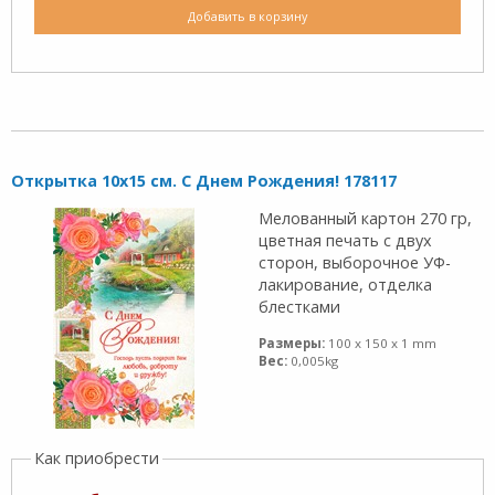
Добавить в корзину
Открытка 10х15 см. С Днем Рождения! 178117
Мелованный картон 270 гр,
цветная печать с двух
сторон, выборочное УФ-
лакирование, отделка
блестками
Размеры:
100 x 150 x 1 mm
Вес:
0,005kg
Как приобрести