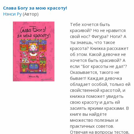
Слава Богу за мою красоту!
Нэнси Ру
(Автор)
Тебе хочется быть
красивой? Но не нравится
свой нос? Фигура? Ноги? А
ты знаешь, что такое
красота? Книжка расскажет
об этом. Какой девочке не
хочется быть красивой? А
если "Бог красоты не дал"?
Оказывается, такого не
бывает! Каждая девочка
обладает особой, только ей
свойственной красотой, и
книжка поможет увидеть
свою красоту и дать ей
засиять яркими красками. В
книге вы найдёте
множество полезных и
практичных советов.
Отвечая на вопросы тестов,