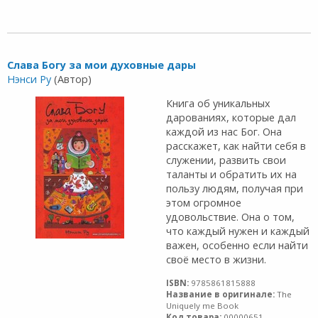
Слава Богу за мои духовные дары
Нэнси Ру
(Автор)
Книга об уникальных
дарованиях, которые дал
каждой из нас Бог. Она
расскажет, как найти себя в
служении, развить свои
таланты и обратить их на
пользу людям, получая при
этом огромное
удовольствие. Она о том,
что каждый нужен и каждый
важен, особенно если найти
своё место в жизни.
ISBN:
9785861815888
Название в оригинале:
The
Uniquely me Book
Код товара:
00000651