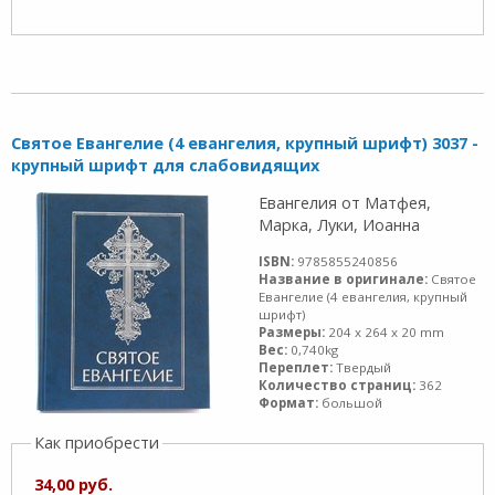
Святое Евангелие (4 евангелия, крупный шрифт) 3037 -
крупный шрифт для слабовидящих
Евангелия от Матфея,
Марка, Луки, Иоанна
ISBN:
9785855240856
Название в оригинале:
Святое
Евангелие (4 евангелия, крупный
шрифт)
Размеры:
204 x 264 x 20 mm
Вес:
0,740kg
Переплет:
Твердый
Количество страниц:
362
Формат:
большой
Как приобрести
34,00 руб.