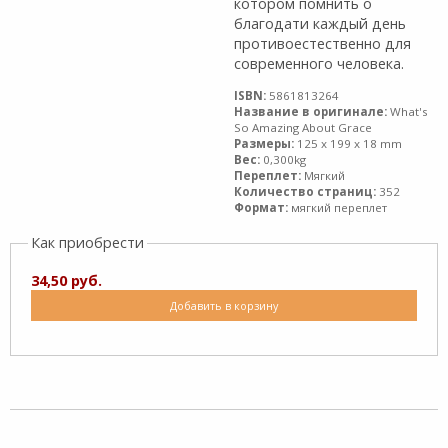
котором помнить о
благодати каждый день
противоестественно для
современного человека.
ISBN:
5861813264
Название в оригинале:
What's
So Amazing About Grace
Размеры:
125 x 199 x 18 mm
Вес:
0,300kg
Переплет:
Мягкий
Количество страниц:
352
Формат:
мягкий переплет
Как приобрести
34,50 руб.
Добавить в корзину