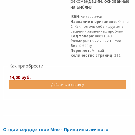
рекомендации, основанные
на Библии.
ISBN:
5877270958
Название в оригинале:
Ключи -
2. Как помочь себе и другим в
решении жизненных проблем.
Код товара:
00011543
Размеры:
165 x 235 x 19 mm
Вес:
0,520kg
Переплет:
Мягкий
Количество страниц:
312
Как приобрести
14,00 руб.
Добавить в корзину
Отдай сердце твое Мне - Принципы личного