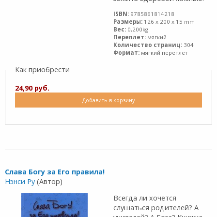
ISBN:
9785861814218
Размеры:
126 x 200 x 15 mm
Вес:
0,200kg
Переплет:
мягкий
Количество страниц:
304
Формат:
мягкий переплет
Как приобрести
24,90 руб.
Добавить в корзину
Слава Богу за Его правила!
Нэнси Ру
(Автор)
Всегда ли хочется
слушаться родителей? А