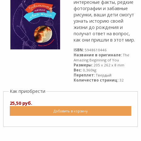
интересные факты, редкие
фотографии и забавные
рисунки, ваши дети смогут
узнать историю своей
жизни до рождения и
получат ответ на вопрос,
как они пришли в этот мир.
ISBN:
5948610446
Название в оригинале:
The
Amazing Beginning of You
Размеры:
205 x 262 x 8 mm
Вес:
0,360kg
Переплет:
Твердый
Количество страниц:
32
Как приобрести
25,50 руб.
Добавить в корзину