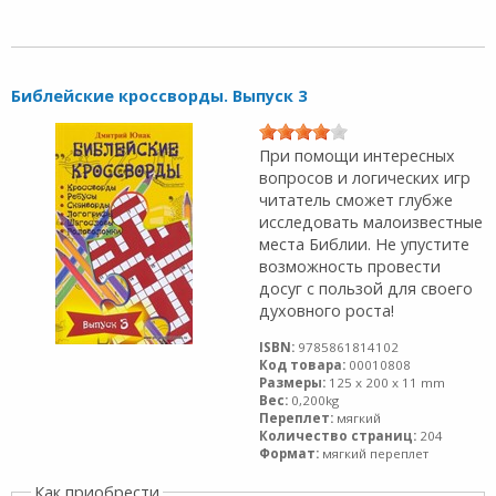
Библейские кроссворды. Выпуск 3
При помощи интересных
вопросов и логических игр
читатель сможет глубже
исследовать малоизвестные
места Библии. Не упустите
возможность провести
досуг с пользой для своего
духовного роста!
ISBN:
9785861814102
Код товара:
00010808
Размеры:
125 x 200 x 11 mm
Вес:
0,200kg
Переплет:
мягкий
Количество страниц:
204
Формат:
мягкий переплет
Как приобрести