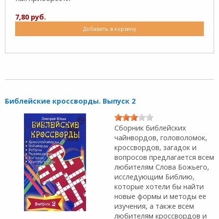
7,80 руб.
Добавить в корзину
Библейские кроссворды. Выпуск 2
Сборник библейских
чайнвордов, головоломок,
кроссвордов, загадок и
вопросов предлагается всем
любителям Слова Божьего,
исследующим Библию,
которые хотели бы найти
новые формы и методы ее
изучения, а также всем
любителям кроссвордов и