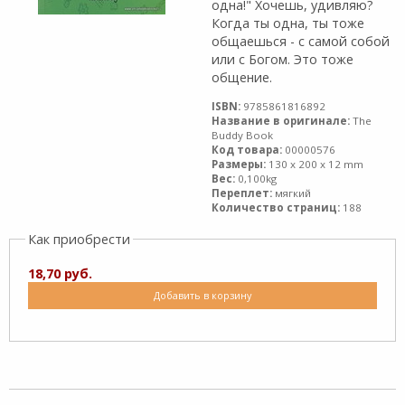
одна!" Хочешь, удивляю?
Когда ты одна, ты тоже
общаешься - с самой собой
или с Богом. Это тоже
общение.
ISBN:
9785861816892
Название в оригинале:
The
Buddy Book
Код товара:
00000576
Размеры:
130 x 200 x 12 mm
Вес:
0,100kg
Переплет:
мягкий
Количество страниц:
188
Как приобрести
18,70 руб.
Добавить в корзину