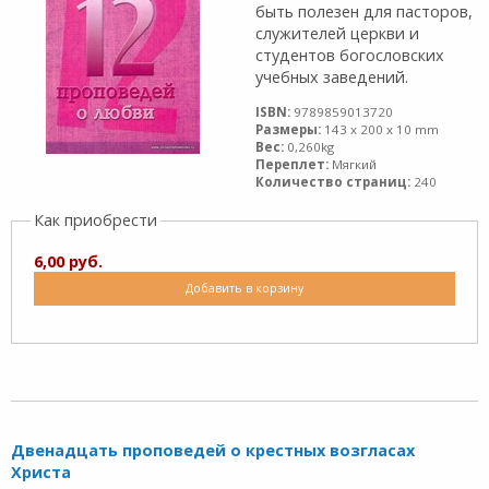
быть полезен для пасторов,
служителей церкви и
студентов богословских
учебных заведений.
ISBN:
9789859013720
Размеры:
143 x 200 x 10 mm
Вес:
0,260kg
Переплет:
Мягкий
Количество страниц:
240
Как приобрести
6,00 руб.
Добавить в корзину
Двенадцать проповедей о крестных возгласах
Христа