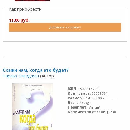
Как приобрести
11,00 руб.
Добавить в корзину
Скажи нам, когда это будет?
Чарльз Сперджен
(Автор)
ISBN:
1932247912
Код товара:
00009684
Размеры:
145 x 200 x 15 mm
Вес:
0,260kg
Переплет:
Мягкий
Количество страниц:
238