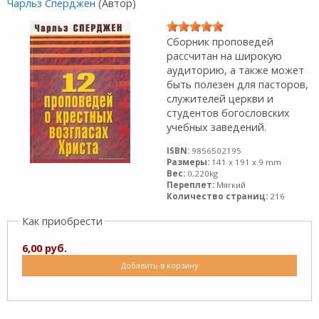
Чарльз Сперджен
(Автор)
Сборник проповедей
рассчитан на широкую
аудиторию, а также может
быть полезен для пасторов,
служителей церкви и
студентов богословских
учебных заведений.
ISBN:
9856502195
Размеры:
141 x 191 x 9 mm
Вес:
0,220kg
Переплет:
Мягкий
Количество страниц:
216
Как приобрести
6,00 руб.
Добавить в корзину