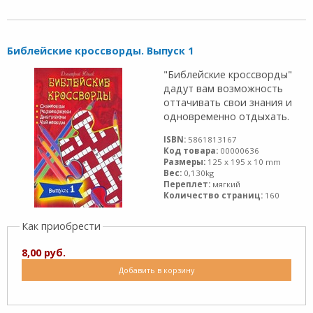
Библейские кроссворды. Выпуск 1
"Библейские кроссворды"
дадут вам возможность
оттачивать свои знания и
одновременно отдыхать.
ISBN:
5861813167
Код товара:
00000636
Размеры:
125 x 195 x 10 mm
Вес:
0,130kg
Переплет:
мягкий
Количество страниц:
160
Как приобрести
8,00 руб.
Добавить в корзину