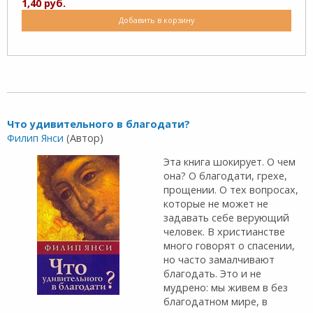
1,40 руб.
Добавить в корзину
Что удивительного в благодати?
Филип Янси
(Автор)
Эта книга шокирует. О чем
она? О благодати, грехе,
прощении. О тех вопросах,
которые не может не
задавать себе верующий
человек. В христианстве
много говорят о спасении,
но часто замалчивают
благодать. Это и не
мудрено: мы живем в без
благодатном мире, в