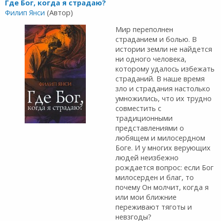
Где Бог, когда я страдаю?
Филип Янси
(Автор)
Мир переполнен
страданием и болью. В
истории земли не найдется
ни одного человека,
которому удалось избежать
страданий. В наше время
зло и страдания настолько
умножились, что их трудно
совместить с
традиционными
представлениями о
любящем и милосердном
Боге. И у многих верующих
людей неизбежно
рождается вопрос: если Бог
милосерден и благ, то
почему Он молчит, когда я
или мои ближние
переживают тяготы и
невзгоды?