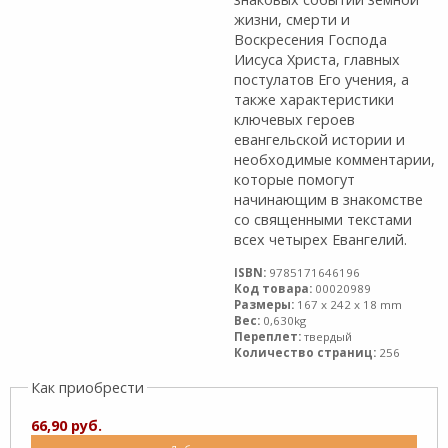
жизни, смерти и
Воскресения Господа
Иисуса Христа, главных
постулатов Его учения, а
также характеристики
ключевых героев
евангельской истории и
необходимые комментарии,
которые помогут
начинающим в знакомстве
со священными текстами
всех четырех Евангелий.
ISBN:
9785171646196
Код товара:
00020989
Размеры:
167 x 242 x 18 mm
Вес:
0,630kg
Переплет:
твердый
Количество страниц:
256
Как приобрести
66,90 руб.