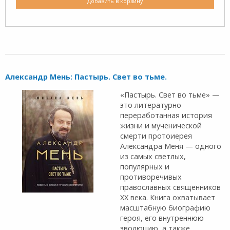
Добавить в корзину
Александр Мень: Пастырь. Свет во тьме.
«Пастырь. Свет во тьме» —
это литературно
переработанная история
жизни и мученической
смерти протоиерея
Александра Меня — одного
из самых светлых,
популярных и
противоречивых
православных священников
XX века. Книга охватывает
масштабную биографию
героя, его внутреннюю
эволюцию, а также