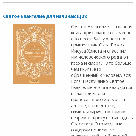
Святое Евангелие для начинающих
Святое Евангелие — главная
книга христианства. Именно
оно несет благую весть о
пришествии Сына Божия
Иисуса Христа и спасении
Им человеческого рода от
греха и смерти. Это больше,
чем книга, это —
обращенный к человеку зов
Бога. Неслучайно Святое
Евангелие всегда находится
в главной части
православного храма — в
алтаре, на престоле,
символизируя тем самым
незримое присутствие здесь
Спасителя. Это издание
содержит описание
знаковых событий земной