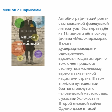
Мешок с шариками
Автобиографический роман
стал классикой французской
литературы, был переведён
на 18 языков и лёг в основу
фильма «Мешок мрамора».
В книге —
душераздирающая и
одновременно
вдохновляющая история о
том, с чем пришлось
столкнуться маленькому
еврею в захваченной
нацистами стране. В этом
тяжёлом путешествии
братья столкнутся с
человеческой жестокостью,
с ужасами Холокоста и
Второй мировой войны.
Однако даже в такой