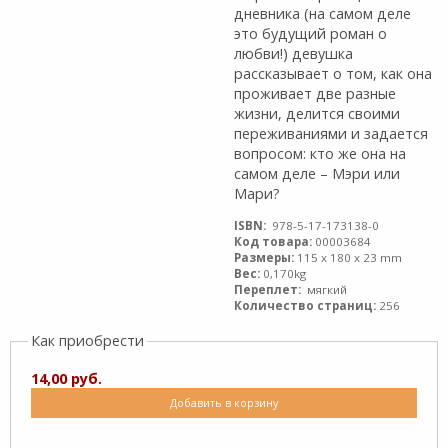
дневника (на самом деле
это будущий роман о
любви!) девушка
рассказывает о том, как она
проживает две разные
жизни, делится своими
переживаниями и задается
вопросом: кто же она на
самом деле – Мэри или
Мари?
ISBN:
978-5-17-173138-0
Код товара:
00003684
Размеры:
115 x 180 x 23 mm
Вес:
0,170kg
Переплет:
мягкий
Количество страниц:
256
Как приобрести
14,00 руб.
Добавить в корзину