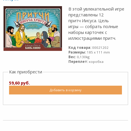
В этой увлекательной игре
представлены 12
притч Иисуса. Цель
игры — собрать полные
наборы карточек с
иллюстрациями притч.
Код товара:
00021202
Размеры:
185 x 111 mm
Вес:
0,130kg
Переплет:
коробка
Как приобрести
59,60 руб.
Добавить в корзину