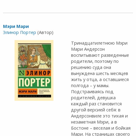
Мэри Мари
Элинор Портер
(Автор)
Тринадцатилетнюю Мэри
Мари Андерсон
воспитывают разведенные
родители, поэтому по
решению суда она
вынуждена шесть месяцев
жить у отца, а оставшиеся
полгода – у мамы.
Подстраиваясь под
родителей, девушка
каждый раз становится
другой версией себя: в
Андерсонвиле это тихая и
незаметная Мэри, а в
Бостоне – веселая и бойкая
Мари. На страницах своего