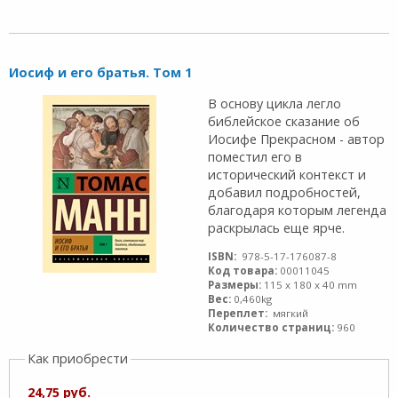
Иосиф и его братья. Том 1
В основу цикла легло
библейское сказание об
Иосифе Прекрасном - автор
поместил его в
исторический контекст и
добавил подробностей,
благодаря которым легенда
раскрылась еще ярче.
ISBN:
978-5-17-176087-8
Код товара:
00011045
Размеры:
115 x 180 x 40 mm
Вес:
0,460kg
Переплет:
мягкий
Количество страниц:
960
Как приобрести
24,75 руб.