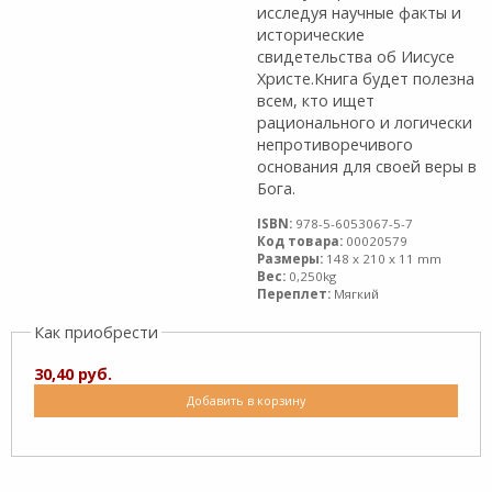
исследуя научные факты и
исторические
свидетельства об Иисусе
Христе.Книга будет полезна
всем, кто ищет
рационального и логически
непротиворечивого
основания для своей веры в
Бога.
ISBN:
978-5-6053067-5-7
Код товара:
00020579
Размеры:
148 x 210 x 11 mm
Вес:
0,250kg
Переплет:
Мягкий
Как приобрести
30,40 руб.
Добавить в корзину