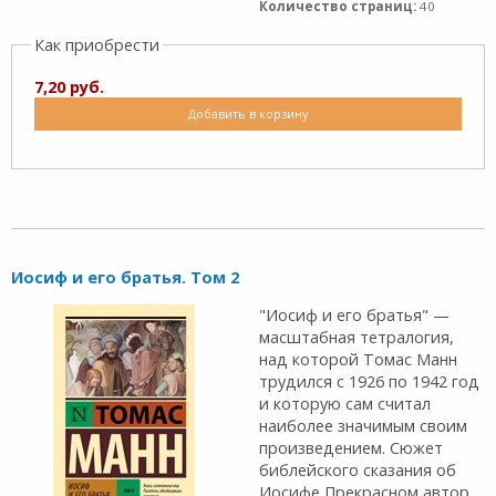
Количество страниц:
40
Как приобрести
7,20 руб.
Добавить в корзину
Иосиф и его братья. Том 2
"Иосиф и его братья" —
масштабная тетралогия,
над которой Томас Манн
трудился с 1926 по 1942 год
и которую сам считал
наиболее значимым своим
произведением. Сюжет
библейского сказания об
Иосифе Прекрасном автор