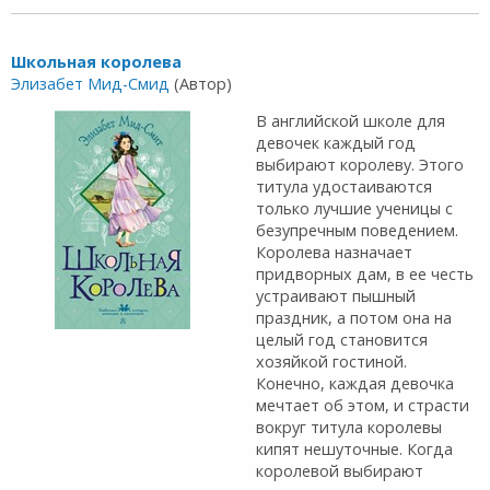
Школьная королева
Элизабет Мид-Смид
(Автор)
В английской школе для
девочек каждый год
выбирают королеву. Этого
титула удостаиваются
только лучшие ученицы с
безупречным поведением.
Королева назначает
придворных дам, в ее честь
устраивают пышный
праздник, а потом она на
целый год становится
хозяйкой гостиной.
Конечно, каждая девочка
мечтает об этом, и страсти
вокруг титула королевы
кипят нешуточные. Когда
королевой выбирают