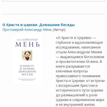
О Христе и церкви. Домашние беседы
Протоиерей Александр Мень
(Автор)
«О Христе и Церкви» —
глубокое и вдохновляющее
исследование, написанное
отцом Александром Менем
— выдающимся богословом
и просветителем XX века. В
книге раскрываются
ключевые вопросы
православного понимания
Христа и Церкви: от встречи
с воскресшим Христом и
исторического пути Церкви
до размышлений о роли
Церкви в современном мире
и её внутренней жизни.