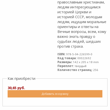
православным христианам,
людям интересующимся
историей Церкви и
историей СССР, молодым
людям, ищущим моральные
ориентиры и ответы на
Вечные вопросы, всем, кому
важно знать правду о
судьбах людей, шедших
против страха.
ISBN:
978-5-04-226599-0
Код товара:
00022692
Размеры:
142 x 205 x 18 mm
Переплет:
твердый
Количество страниц:
256
Как приобрести
30,65 руб.
Добавить в корзину