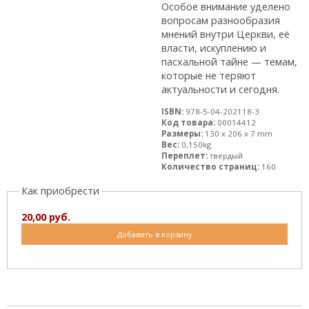
Особое внимание уделено
вопросам разнообразия
мнений внутри Церкви, её
власти, искуплению и
пасхальной тайне — темам,
которые не теряют
актуальности и сегодня.
ISBN:
978-5-04-202118-3
Код товара:
00014412
Размеры:
130 x 206 x 7 mm
Вес:
0,150kg
Переплет:
твердый
Количество страниц:
160
Как приобрести
20,00 руб.
Добавить в корзину