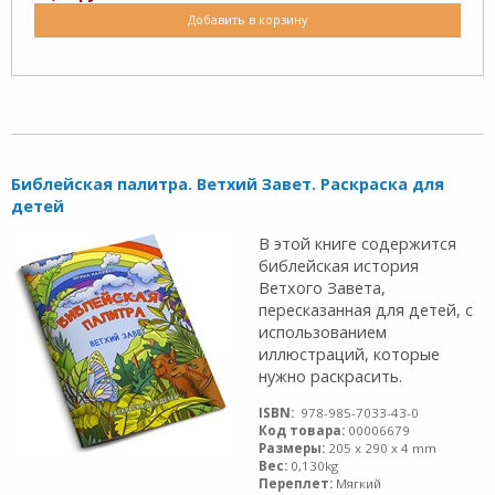
Добавить в корзину
Библейская палитра. Ветхий Завет. Раскраска для
детей
В этой книге содержится
библейская история
Ветхого Завета,
пересказанная для детей, с
использованием
иллюстраций, которые
нужно раскрасить.
ISBN:
978-985-7033-43-0
Код товара:
00006679
Размеры:
205 x 290 x 4 mm
Вес:
0,130kg
Переплет:
Мягкий