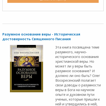
Разумное основание веры - Историческая
достоверность Священного Писания
Эта книга посвящена теме
разумного, научно-
исторического основания
христианской веры. Но
может ли у веры быть
разумное основание? И
должно ли оно быть? Олег
Воскресенский полагает
свои доводы о разумности
веры в Бога на научном
опыте и духовном пути
ученых, которые пришли к
ней и утвердились в ней,