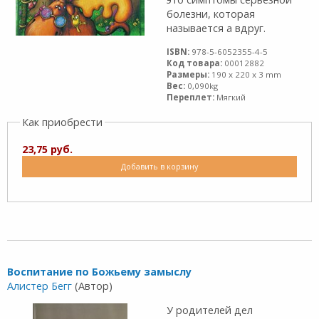
болезни, которая
называется а вдруг.
ISBN:
978-5-6052355-4-5
Код товара:
00012882
Размеры:
190 x 220 x 3 mm
Вес:
0,090kg
Переплет:
Мягкий
Как приобрести
23,75 руб.
Добавить в корзину
Воспитание по Божьему замыслу
Алистер Бегг
(Автор)
У родителей дел