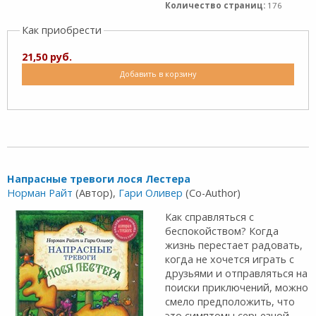
Количество страниц:
176
Как приобрести
21,50 руб.
Добавить в корзину
Напрасные тревоги лося Лестера
Норман Райт
(Автор),
Гари Оливер
(Co-Author)
Как справляться с
беспокойством? Когда
жизнь перестает радовать,
когда не хочется играть с
друзьями и отправляться на
поиски приключений, можно
смело предположить, что
это симптомы серьезной