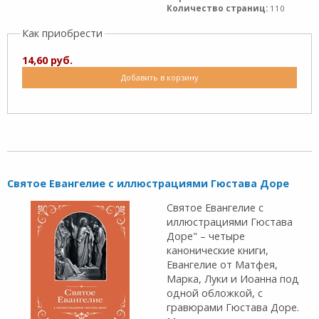
Количество страниц:
110
Как приобрести
14,60 руб.
Добавить в корзину
Святое Евангелие с иллюстрациями Гюстава Доре
Святое Евангелие с
иллюстрациями Гюстава
Доре" – четыре
канонические книги,
Евангелие от Матфея,
Марка, Луки и Иоанна под
одной обложкой, с
гравюрами Гюстава Доре.