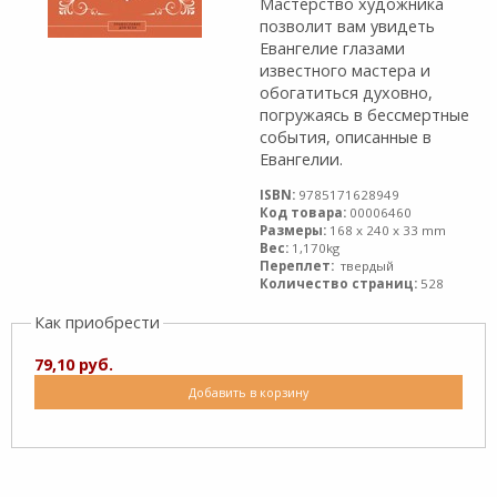
Мастерство художника
позволит вам увидеть
Евангелие глазами
известного мастера и
обогатиться духовно,
погружаясь в бессмертные
события, описанные в
Евангелии.
ISBN:
9785171628949
Код товара:
00006460
Размеры:
168 x 240 x 33 mm
Вес:
1,170kg
Переплет:
твердый
Количество страниц:
528
Как приобрести
79,10 руб.
Добавить в корзину