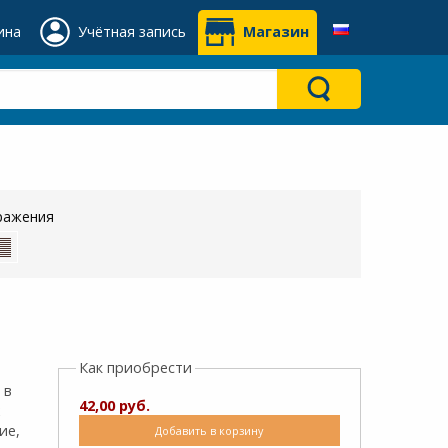
ина
Учётная запись
Магазин
ражения
Как приобрести
 в
42,00 руб.
х
ие,
Добавить в корзину