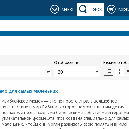
Меню
Поиск
Корз
Отобразить
Режим отоб
емо для самых маленьких"
«Библейское Мемо» — это не просто игра, а волшебное
путешествие в мир Библии, которое поможет вашим детям
познакомиться с важными библейскими событиями и героями
увлекательной форме.Эта игра создана специально для самы
маленьких, чтобы они могли развивать свою память и вниман