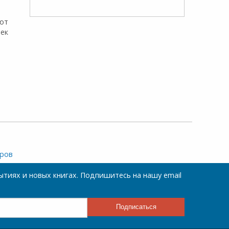
ют
чек
аров
тиях и новых книгах. Подпишитесь на нашу email