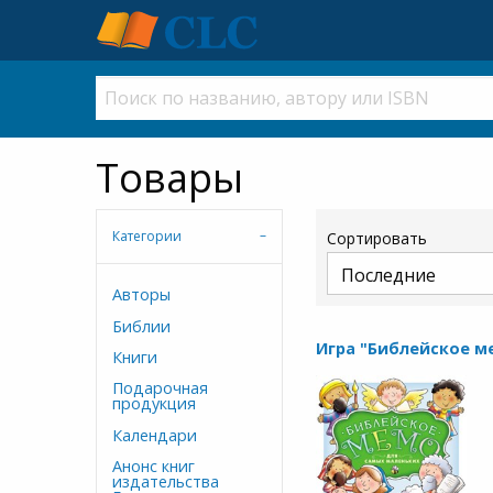
Товары
Категории
Сортировать
Авторы
Библии
Игра "Библейское м
Книги
Подарочная
продукция
Календари
Анонс книг
издательства