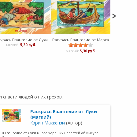
скрась Евангелие от Луки
Раскрась Евангелие от Марка
мягкий:
5,30 руб.
тверды
мягкий:
5,30 руб.
л спасти людей от их грехов.
Раскрась Евангелие от Луки
(мягкий)
Кэрин Маккензи
(Автор)
В Евангелие от Луки много хороших новостей об Иисусе.