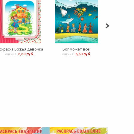
скраска Божья девочка
Бог может всё!
мягкий:
6,60 руб.
мягкий:
6,60 руб.
Мягкий: