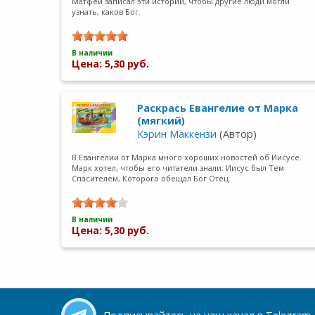
Матфей записал эти истории, чтобы другие люди могли
узнать, каков Бог.
В наличии
Цена: 5,30 руб.
Раскрась Евангелие от Марка
(мягкий)
Кэрин Маккензи
(Автор)
В Евангелии от Марка много хороших новостей об Иисусе.
Марк хотел, чтобы его читатели знали: Иисус был Тем
Спасителем, Которого обещал Бог Отец.
В наличии
Цена: 5,30 руб.