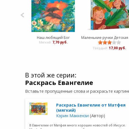
Наш любящий Бог
Мягкий:
7,70 руб.
Твердый:
17,00 руб.
В этой же серии:
Раскрась Евангелие
Вставьте пропущенные слова и раскрасьте картинк
Раскрась Евангелие от Матфея
(мягкий)
Кэрин Маккензи
(Автор)
В Евангелии от Матфея много хороших новостей об Иисусе.