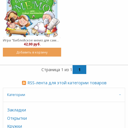
Игра "Библейское мемо для самых маленьких" (твердый в коробке)
42,00 руб.
Добавить в корзину
Страница 1 из 1
1
RSS-лента для этой категории товаров
Категории
Закладки
Открытки
Кружки