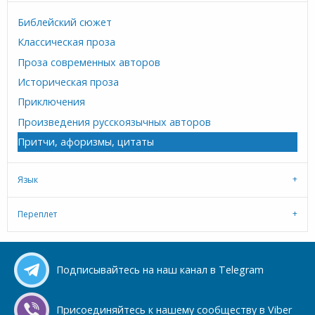
Библейский сюжет
Классическая проза
Проза современных авторов
Историческая проза
Приключения
Произведения русскоязычных авторов
Притчи, афоризмы, цитаты
Язык
Переплет
Подписывайтесь на наш канал в Telegram
Присоединяйтесь к нашему сообществу в Viber