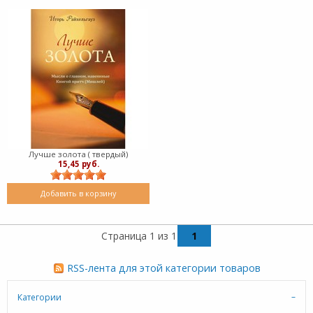
Лучше золота ( твердый)
15,45 руб.
Добавить в корзину
Страница 1 из 1
1
RSS-лента для этой категории товаров
Категории