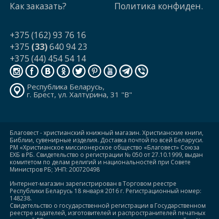
Как заказать?
Политика конфиден.
+375 (162) 93 76 16
+375
(33)
640 94 23
+375 (44) 454 54 14
Республика Беларусь,
г. Брест, ул. Халтурина, 31 "В"
Благовест - христианский книжный магазин. Христианские книги,
Библии, сувенирные изделия. Доставка почтой по всей Беларуси.
РМ «Христианское миссионерское общество «Благовест» Союза
ЕХБ в РБ. Свидетельство о регистрации № 050 от 27.10.1999, выдан
комитетом по делам религий и национальностей при Совете
Министров РБ; УНП: 200720498
Интернет-магазин зарегистрирован в Торговом реестре
Республики Беларусь 18 января 2016 г. Регистрационный номер:
148238.
Свидетельство о государственной регистрации в Государственном
реестре издателей, изготовителей и распространителей печатных