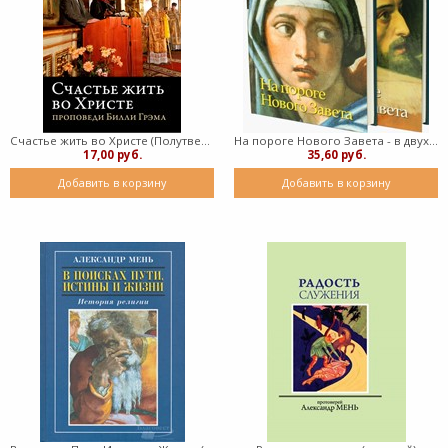
Счастье жить во Христе (Полутвердый )
На пороге Нового Завета - в двух книгах (твердый)
17,00 руб.
35,60 руб.
Добавить в корзину
Добавить в корзину