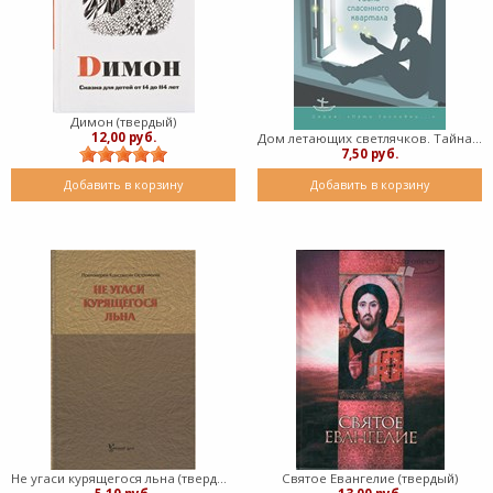
Димон (твердый)
12,00 руб.
Дом летающих светлячков. Тайна спасенного квартала (мягкий)
7,50 руб.
Добавить в корзину
Добавить в корзину
Не угаси курящегося льна (твердый)
Святое Евангелие (твердый)