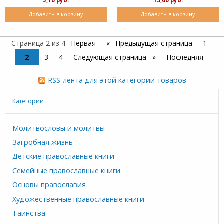
5,10 руб.
13,00 руб.
Добавить в корзину
Добавить в корзину
Страница 2 из 4
Первая
Предыдущая страница
1
2
3
4
Следующая страница
Последняя
RSS-лента для этой категории товаров
Категории
Молитвословы и молитвы
Загробная жизнь
Детские православные книги
Семейные православные книги
Основы православия
Художественные православные книги
Таинства