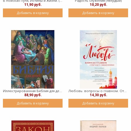
В поисках Пути, Истины и Жизни. (твердый)
Радость служения (твердый)
11,90 руб.
10,20 руб.
Добавить в корзину
Добавить в корзину
Иллюстрированная Библия для детей (Твердый)
Любовь: вопросы о главном. Отвечают священники (Твердый)
88,90 руб.
14,30 руб.
Добавить в корзину
Добавить в корзину